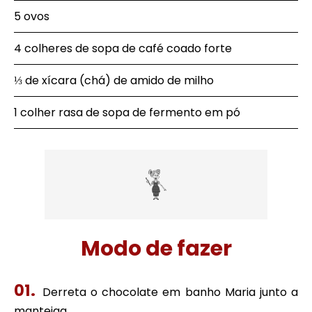
5 ovos
4 colheres de sopa de café coado forte
⅓ de xícara (chá) de amido de milho
1 colher rasa de sopa de fermento em pó
Modo de fazer
Derreta o chocolate em banho Maria junto a
manteiga.