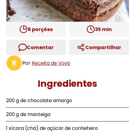
6
porções
35
min
Comentar
Compartilhar
R
Por
Receita de Vovó
Ingredientes
200 g de chocolate amargo
200 g de manteiga
1 xícara (chá) de açúcar de confeiteiro