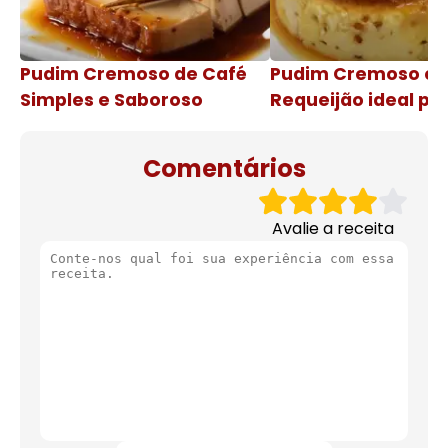
Pudim Cremoso de Café
Pudim Cremoso c
Simples e Saboroso
Requeijão ideal pa
de natal
Comentários
Avalie a receita