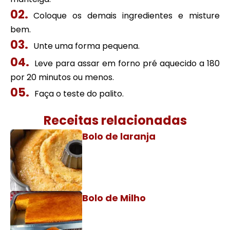
Coloque os demais ingredientes e misture
bem.
Unte uma forma pequena.
Leve para assar em forno pré aquecido a 180
por 20 minutos ou menos.
Faça o teste do palito.
Receitas relacionadas
Bolo de laranja
Bolo de Milho