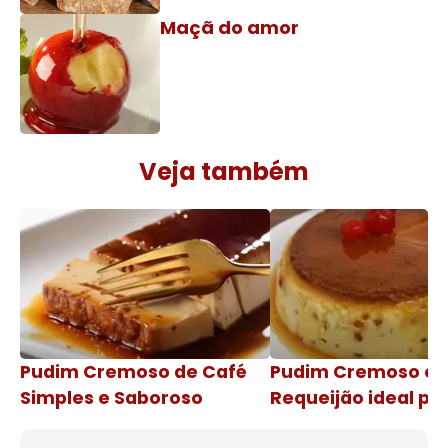
Maçã do amor
Veja também
Pudim Cremoso de Café
Pudim Cremoso c
Simples e Saboroso
Requeijão ideal pa
de natal