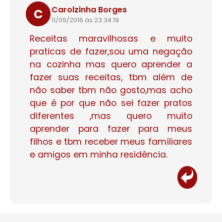
Carolzinha Borges
C
11/09/2016 às 23:34:19
Receitas maravilhosas e muito
praticas de fazer,sou uma negação
na cozinha mas quero aprender a
fazer suas receitas, tbm além de
não saber tbm não gosto,mas acho
que é por que não sei fazer pratos
diferentes ,mas quero muito
aprender para fazer para meus
filhos e tbm receber meus famíliares
e amigos em minha residência.