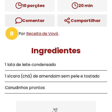
10
porções
20
min
Comentar
Compartilhar
R
Por
Receita de Vovó
Ingredientes
1 lata de leite condensado
1 xícara (chá) de amendoim sem pele e tostado
Canudinhos prontos