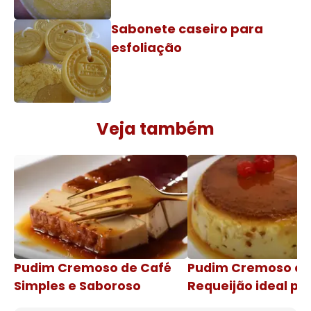
Sabonete caseiro para
esfoliação
Veja também
Pudim Cremoso de Café
Pudim Cremoso c
Simples e Saboroso
Requeijão ideal pa
de natal