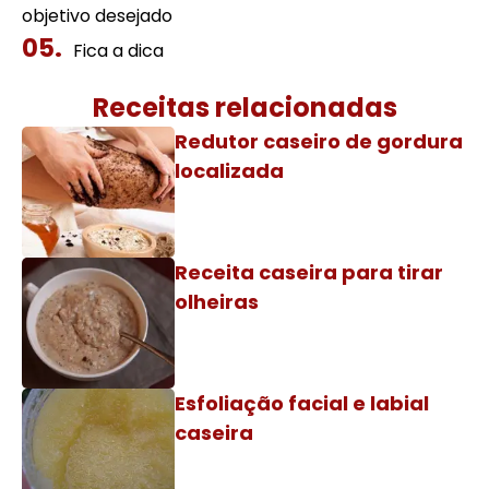
objetivo desejado
Fica a dica
Receitas relacionadas
Redutor caseiro de gordura
localizada
Receita caseira para tirar
olheiras
Esfoliação facial e labial
caseira