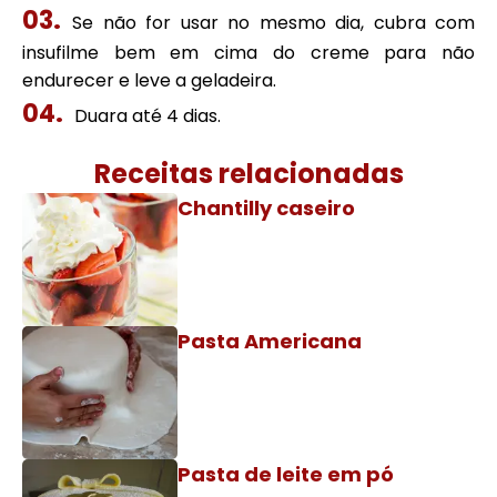
Se não for usar no mesmo dia, cubra com
insufilme bem em cima do creme para não
endurecer e leve a geladeira.
Duara até 4 dias.
Receitas relacionadas
Chantilly caseiro
Pasta Americana
Pasta de leite em pó