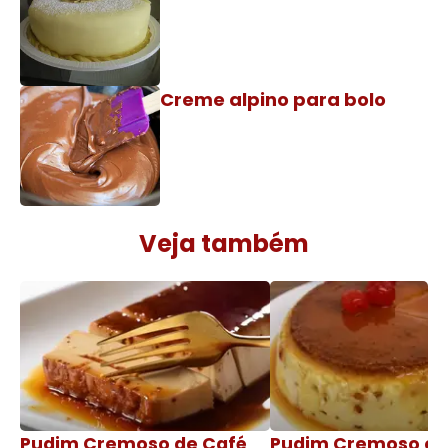
Creme alpino para bolo
Veja também
Pudim Cremoso de Café
Pudim Cremoso c