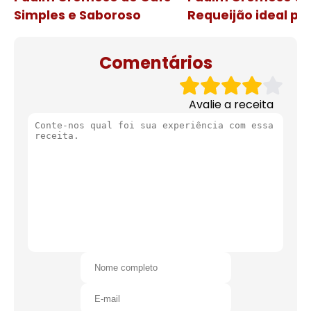
Simples e Saboroso
Requeijão ideal pa
de natal
Comentários
Avalie a receita