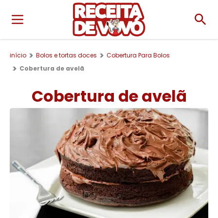
início
Bolos e tortas doces
Cobertura Para Bolos
Cobertura de avelã
Cobertura de avelã