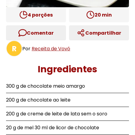
4
porções
20
min
Comentar
Compartilhar
R
Por
Receita de Vovó
Ingredientes
300 g de chocolate meio amargo
200 g de chocolate ao leite
200 g de creme de leite de lata sem o soro
20 g de mel 30 ml de licor de chocolate