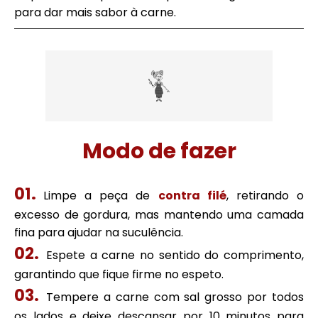
para dar mais sabor à carne.
Modo de fazer
Limpe a peça de
contra filé
, retirando o
excesso de gordura, mas mantendo uma camada
fina para ajudar na suculência.
Espete a carne no sentido do comprimento,
garantindo que fique firme no espeto.
Tempere a carne com sal grosso por todos
os lados e deixe descansar por 10 minutos para