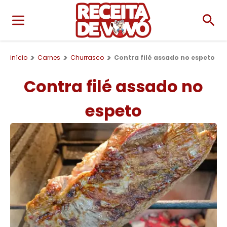
início
Carnes
Churrasco
Contra filé assado no espeto
Contra filé assado no
espeto