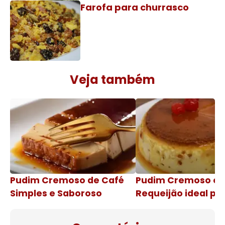
Farofa para churrasco
Veja também
Pudim Cremoso de Café
Pudim Cremoso c
Simples e Saboroso
Requeijão ideal pa
de natal