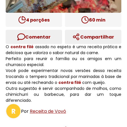
4
porções
60
min
Comentar
Compartilhar
O
contra filé
assado no espeto é uma receita prática e
deliciosa que valoriza o sabor natural da carne.
Perfeito para reunir a família ou os amigos em um
churrasco especial.
Você pode experimentar novas versões dessa receita
trocando o tempero tradicional por marinadas à base de
ervas ou até recheando o
contra filé
com queijo.
Outra sugestão é servir acompanhado de molhos, como
chimichurri ou barbecue, para dar um toque
diferenciado.
R
Por
Receita de Vovó