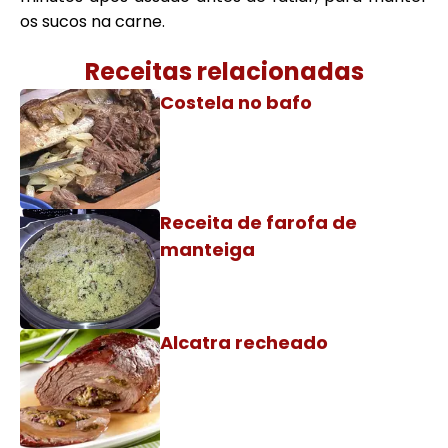
os sucos na carne.
Receitas relacionadas
Costela no bafo
Receita de farofa de
manteiga
Alcatra recheado