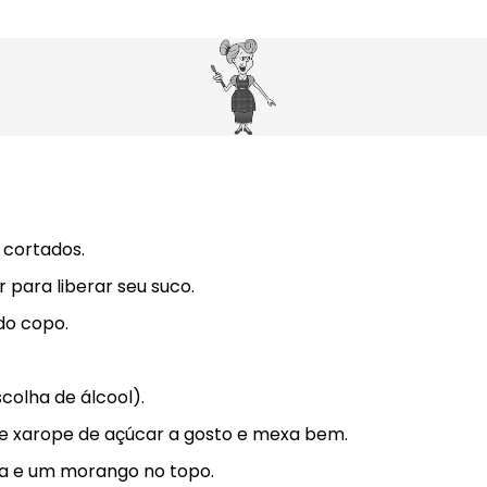
 cortados.
ara liberar seu suco.
do copo.
colha de álcool).
ne xarope de açúcar a gosto e mexa bem.
ja e um morango no topo.