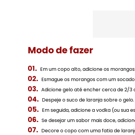
Modo de fazer
Em um copo alto, adicione os morangos
Esmague os morangos com um socador p
Adicione gelo até encher cerca de 2/3 
Despeje o suco de laranja sobre o gelo.
Em seguida, adicione a vodka (ou sua es
Se desejar um sabor mais doce, adicio
Decore o copo com uma fatia de laran