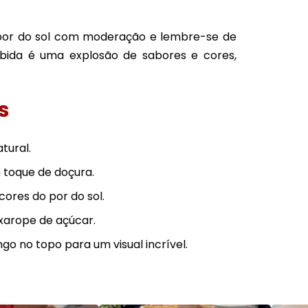
 por do sol com moderação e lembre-se de
ebida é uma explosão de sabores e cores,
s
tural.
toque de doçura.
ores do por do sol.
 xarope de açúcar.
o no topo para um visual incrível.