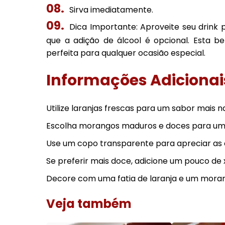
Sirva imediatamente.
Dica Importante: Aproveite seu drink
que a adição de álcool é opcional. Esta b
perfeita para qualquer ocasião especial.
Informações Adicionai
Utilize laranjas frescas para um sabor mais na
Escolha morangos maduros e doces para um 
Use um copo transparente para apreciar as c
Se preferir mais doce, adicione um pouco de
Decore com uma fatia de laranja e um morang
Veja também