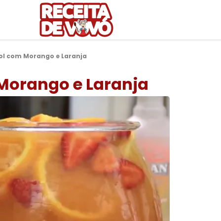
Sol com Morango e Laranja
 Morango e Laranja