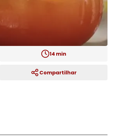
14
min
Compartilhar