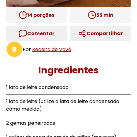
14
porções
55
min
Comentar
Compartilhar
R
Por
Receita de Vovó
Ingredientes
1 lata de leite condensado
1 lata de leite (utilize a lata de leite condensado
como medida)
2 gemas peneiradas