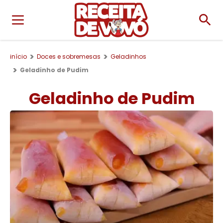
início
Doces e sobremesas
Geladinhos
Geladinho de Pudim
Geladinho de Pudim