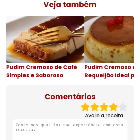
Veja também
Pudim Cremoso de Café
Pudim Cremoso c
Simples e Saboroso
Requeijão ideal pa
de natal
Comentários
Avalie a receita