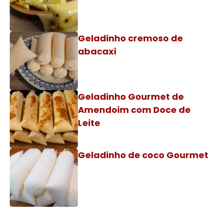
Geladinho cremoso de
abacaxi
Geladinho Gourmet de
Amendoim com Doce de
Leite
Geladinho de coco Gourmet