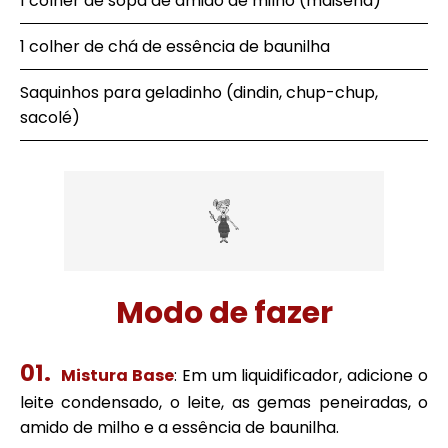
1 colher de sopa de amido de milho (maisena)
1 colher de chá de essência de baunilha
Saquinhos para geladinho (dindin, chup-chup,
sacolé)
Modo de fazer
Mistura Base
: Em um liquidificador, adicione o
leite condensado, o leite, as gemas peneiradas, o
amido de milho e a essência de baunilha.