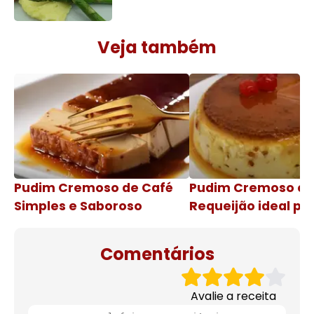
Veja também
Pudim Cremoso de Café
Pudim Cremoso c
Simples e Saboroso
Requeijão ideal pa
de natal
Comentários
Avalie a receita