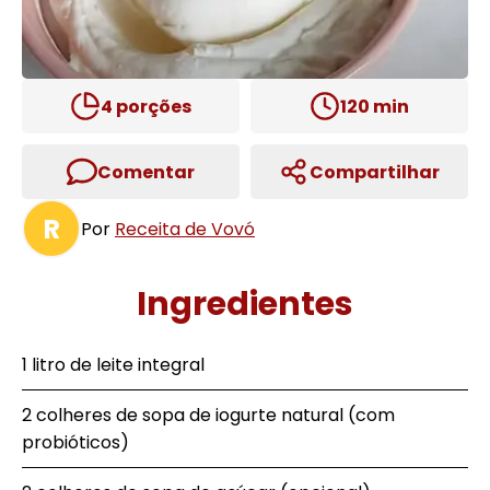
4
porções
120
min
Comentar
Compartilhar
R
Por
Receita de Vovó
Ingredientes
1 litro de leite integral
2 colheres de sopa de iogurte natural (com
probióticos)