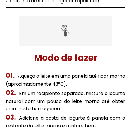
2 colheres de sopa de açúcar (opcional)
Modo de fazer
Aqueça o leite em uma panela até ficar morno
(aproximadamente 43°C).
Em um recipiente separado, misture o iogurte
natural com um pouco do leite morno até obter
uma pasta homogênea.
Adicione a pasta de iogurte à panela com o
restante do leite morno e misture bem.