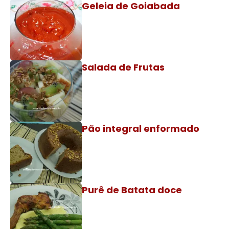
Geleia de Goiabada
Salada de Frutas
Pão integral enformado
Purê de Batata doce