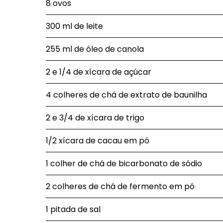
8 ovos
300 ml de leite
255 ml de óleo de canola
2 e 1/4 de xícara de açúcar
4 colheres de chá de extrato de baunilha
2 e 3/4 de xícara de trigo
1/2 xícara de cacau em pó
1 colher de chá de bicarbonato de sódio
2 colheres de chá de fermento em pó
1 pitada de sal