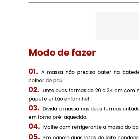
Modo de fazer
A massa não precisa bater na batede
colher de pau.
Unte duas formas de 20 a 24 cm com m
papel e então enfarinhe!
Divida a massa nas duas formas untada
em forno pré-aquecido.
Molhe com refrigerante a massa do bol
Em panela duas latas de leite condens