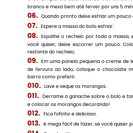
branco e mexa bem até ferver por uns 5 minu
Quando pronto deixe esfriar um pouco e
Espere a massa do bolo esfriar.
Espalhe o recheio por toda a massa, 
você quiser, deixe escorrer um pouco. Co
restante do recheio;
Em uma panela pequena o creme de lei
de fervura ao lado, coloque o chocolate
barra como preferir.
Lave e seque os morangos.
Derrame a ganache sobre o bolo e ta
e colocar os morangos decorando!
Fica fofinho e delicioso .
é mega fácil de fazer, se você quise