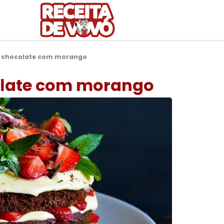
 chocolate com morango
olate com morango