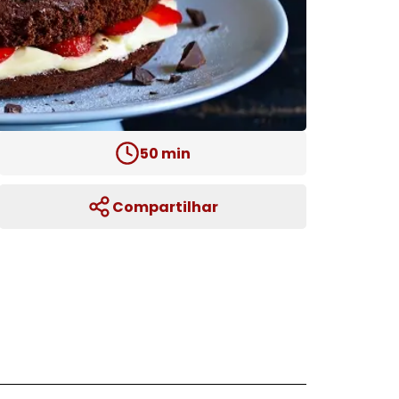
50
min
Compartilhar