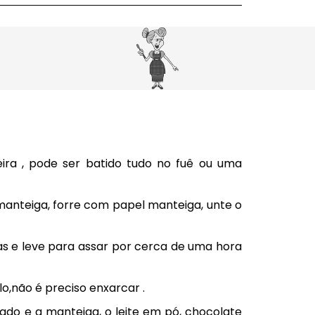
ira , pode ser batido tudo no fuê ou uma
anteiga, forre com papel manteiga, unte o
s e leve para assar por cerca de uma hora
o,não é preciso enxarcar .
ado e a manteiga, o leite em pó, chocolate