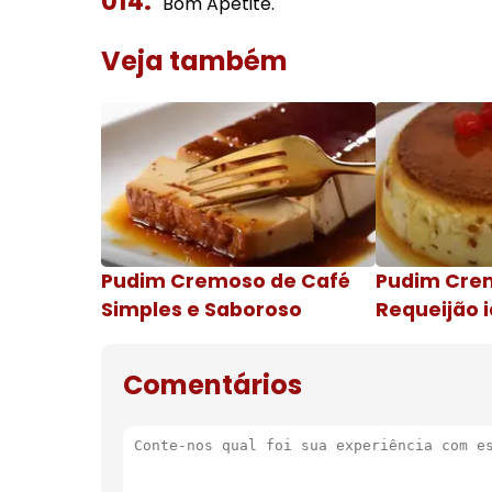
Bom Apetite.
Veja também
Pudim Cremoso de Café
Pudim Cre
Simples e Saboroso
Requeijão i
de natal
Comentários