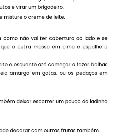
tos e virar um brigadeiro.
 misture o creme de leite.
e como não vai ter cobertura ao lado e se
loque a outra massa em cima e espalhe o
te e esquente até começar a fazer bolhas
 meio amargo em gotas, ou os pedaços em
mbém deixar escorrer um pouco do ladinho
r pode decorar com outras frutas também.