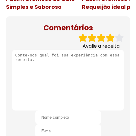
Simples e Saboroso
Requeijão ideal pa
de natal
Comentários
Avalie a receita