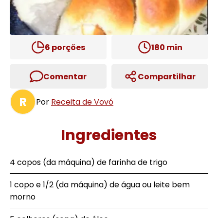
6
porções
180
min
Comentar
Compartilhar
R
Por
Receita de Vovó
Ingredientes
4 copos (da máquina) de farinha de trigo
1 copo e 1/2 (da máquina) de água ou leite bem
morno