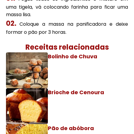
uma tigela, vá colocando farinha para ficar uma
massa lisa.
Coloque a massa na panificadora e deixe
formar o pão por 3 horas.
Receitas relacionadas
Bolinho de Chuva
Brioche de Cenoura
Pão de abóbora