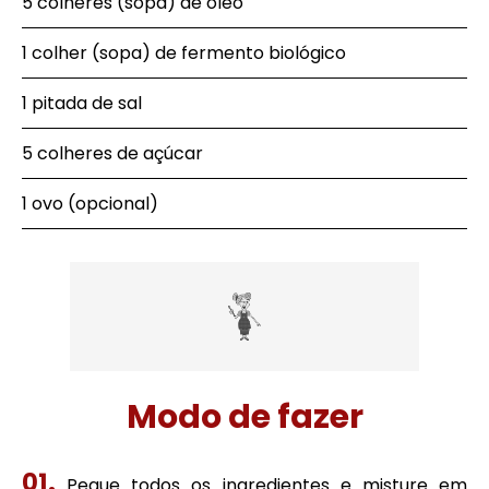
5 colheres (sopa) de óleo
1 colher (sopa) de fermento biológico
1 pitada de sal
5 colheres de açúcar
1 ovo (opcional)
Modo de fazer
Pegue todos os ingredientes e misture em