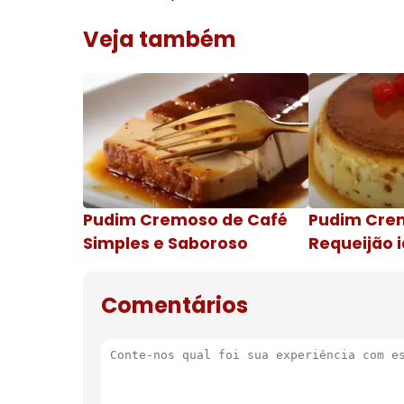
Veja também
Pudim Cremoso de Café
Pudim Cre
Simples e Saboroso
Requeijão i
de natal
Comentários