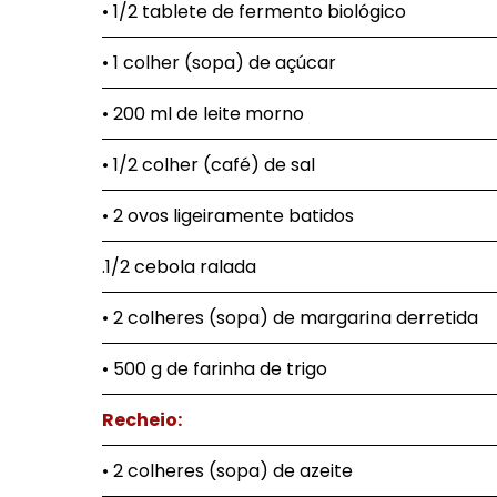
• 1/2 tablete de fermento biológico
• 1 colher (sopa) de açúcar
• 200 ml de leite morno
• 1/2 colher (café) de sal
• 2 ovos ligeiramente batidos
.1/2 cebola ralada
• 2 colheres (sopa) de margarina derretida
• 500 g de farinha de trigo
Recheio:
• 2 colheres (sopa) de azeite