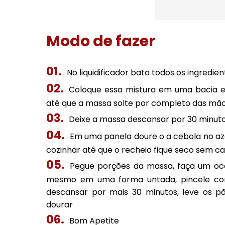
Modo de fazer
No liquidificador bata todos os ingredie
Coloque essa mistura em uma bacia e
até que a massa solte por completo das mã
Deixe a massa descansar por 30 minut
Em uma panela doure o a cebola no aze
cozinhar até que o recheio fique seco sem ca
Pegue porções da massa, faça um oco
mesmo em uma forma untada, pincele com 
descansar por mais 30 minutos, leve os 
dourar
Bom Apetite