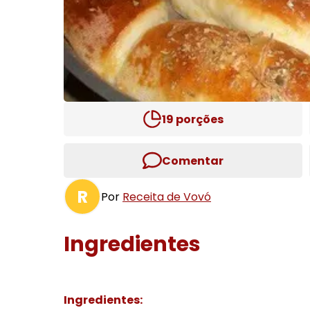
19
porções
Comentar
R
Por
Receita de Vovó
Ingredientes
Ingredientes: