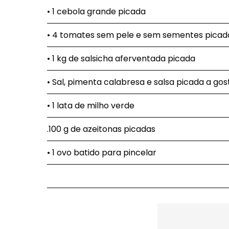
• 1 cebola grande picada
• 4 tomates sem pele e sem sementes picad
• 1 kg de salsicha aferventada picada
• Sal, pimenta calabresa e salsa picada a gos
• 1 lata de milho verde
.100 g de azeitonas picadas
• 1 ovo batido para pincelar