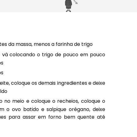
ntes da massa, menos a farinha de trigo
 vá colocando o trigo de pouco em pouco
os
os
ite, coloque os demais ingredientes e deixe
ldo
 no meio e coloque o recheios, coloque o
o ovo batido e salpique orégano, deixe
pães para assar em forno bem quente até