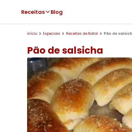
Receitas
Blog
início
Especiais
Receitas de Natal
Pão de salsic
Pão de salsicha