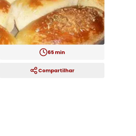
65
min
Compartilhar