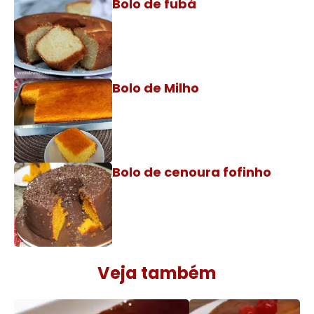
Bolo de fubá
Bolo de Milho
Bolo de cenoura fofinho
Veja também