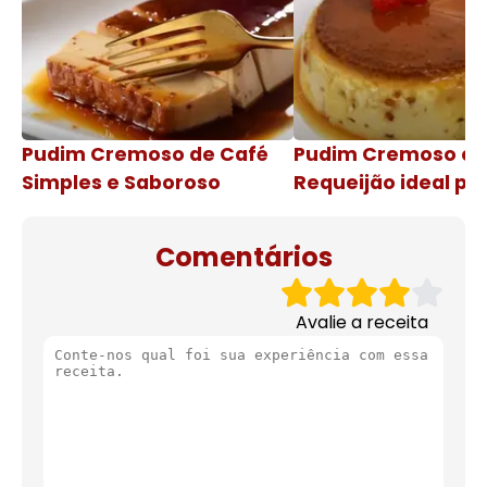
Pudim Cremoso de Café
Pudim Cremoso c
Simples e Saboroso
Requeijão ideal pa
de natal
Comentários
Avalie a receita