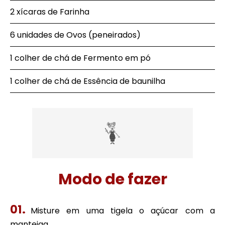
2 xícaras de Farinha
6 unidades de Ovos (peneirados)
1 colher de chá de Fermento em pó
1 colher de chá de Essência de baunilha
Modo de fazer
Misture em uma tigela o açúcar com a
manteiga.