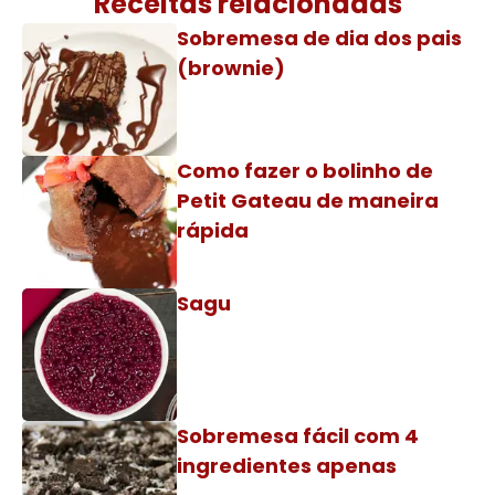
Receitas relacionadas
Sobremesa de dia dos pais
(brownie)
Como fazer o bolinho de
Petit Gateau de maneira
rápida
Sagu
Sobremesa fácil com 4
ingredientes apenas