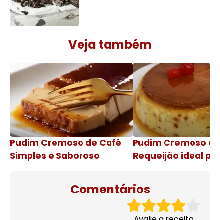
Veja também
Pudim Cremoso de Café
Pudim Cremoso c
Simples e Saboroso
Requeijão ideal pa
de natal
Comentários
Avalie a receita