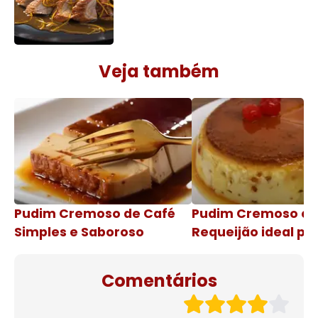
Veja também
Pudim Cremoso de Café
Pudim Cremoso c
Simples e Saboroso
Requeijão ideal pa
de natal
Comentários