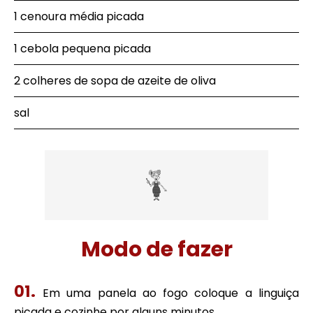
1 cenoura média picada
1 cebola pequena picada
2 colheres de sopa de azeite de oliva
sal
Modo de fazer
Em uma panela ao fogo coloque a linguiça
picada e cozinhe por alguns minutos.