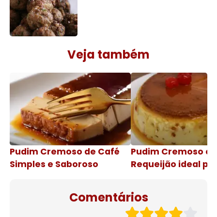
Veja também
Pudim Cremoso de Café
Pudim Cremoso c
Simples e Saboroso
Requeijão ideal pa
de natal
Comentários