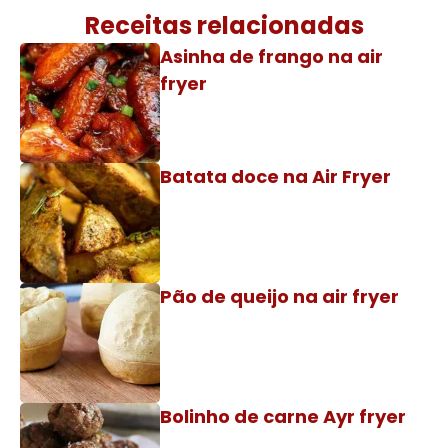
Receitas relacionadas
Asinha de frango na air
fryer
Batata doce na Air Fryer
Pão de queijo na air fryer
Bolinho de carne Ayr fryer