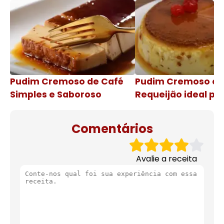
Pudim Cremoso de Café
Pudim Cremoso c
Simples e Saboroso
Requeijão ideal pa
de natal
Comentários
Avalie a receita