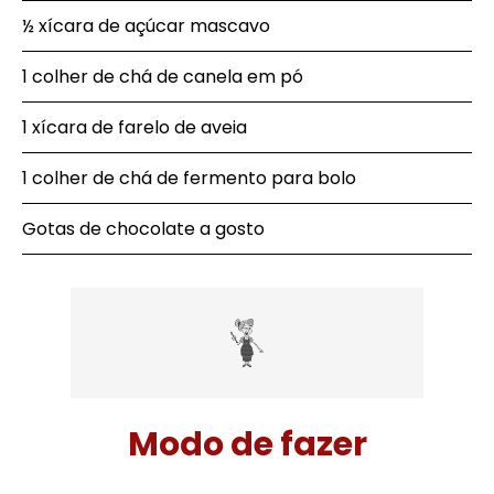
½ xícara de açúcar mascavo
1 colher de chá de canela em pó
1 xícara de farelo de aveia
1 colher de chá de fermento para bolo
Gotas de chocolate a gosto
Modo de fazer