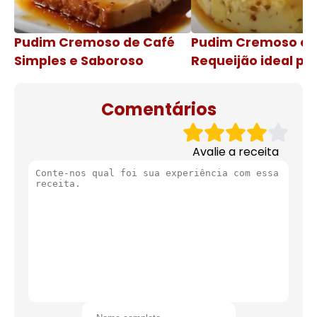
Pudim Cremoso de Café
Pudim Cremoso c
Simples e Saboroso
Requeijão ideal pa
de natal
Comentários
Avalie a receita