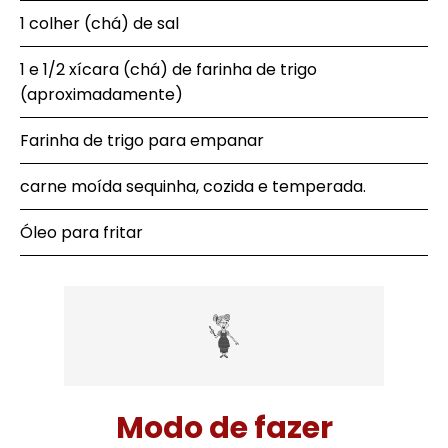
1 colher (chá) de sal
1 e 1/2 xícara (chá) de farinha de trigo
(aproximadamente)
Farinha de trigo para empanar
carne moída sequinha, cozida e temperada.
Óleo para fritar
Modo de fazer