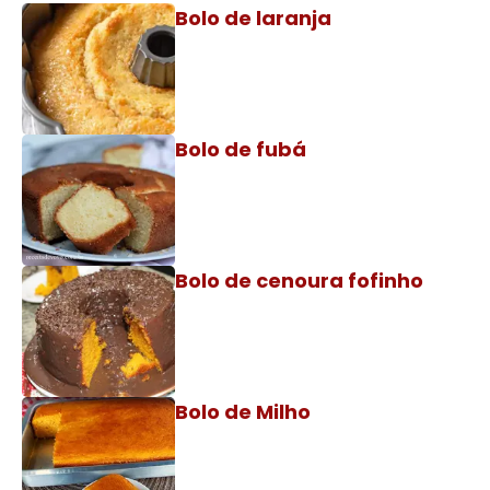
Bolo de laranja
Bolo de fubá
Bolo de cenoura fofinho
Bolo de Milho