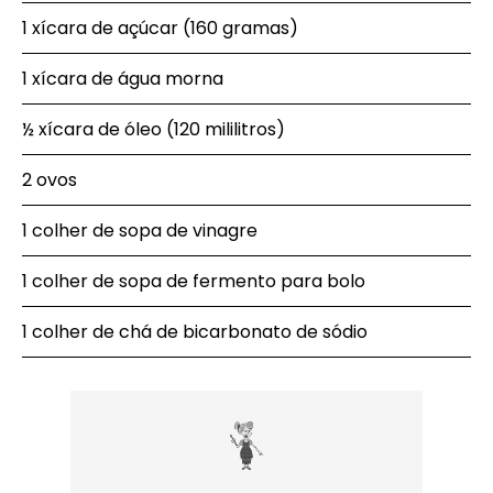
1 xícara de açúcar (160 gramas)
1 xícara de água morna
½ xícara de óleo (120 mililitros)
2 ovos
1 colher de sopa de vinagre
1 colher de sopa de fermento para bolo
1 colher de chá de bicarbonato de sódio