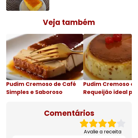
Veja também
Pudim Cremoso de Café
Pudim Cremoso c
Simples e Saboroso
Requeijão ideal pa
de natal
Comentários
Avalie a receita