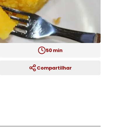
50
min
Compartilhar