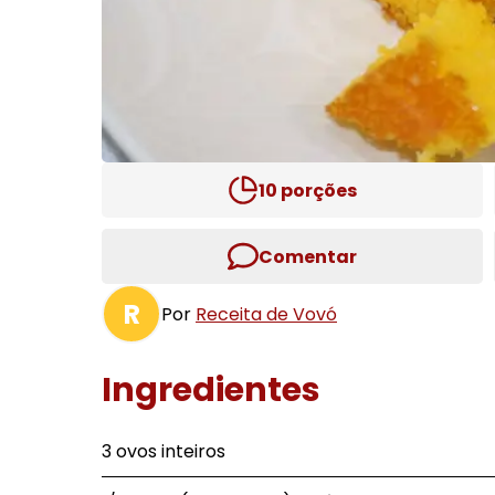
10
porções
Comentar
R
Por
Receita de Vovó
Ingredientes
3 ovos inteiros