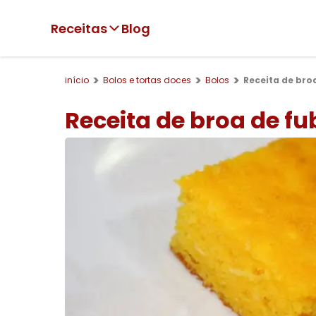
Receitas
Blog
início
Bolos e tortas doces
Bolos
Receita de broa
Receita de broa de fub