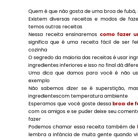
Quem é que não gosta de uma broa de fubá,
Existem diversas receitas e modos de fa
temos outras receitas
Nessa receita ensinaremos
como fazer u
significa que é uma receita fácil de ser f
cozinha
O segredo da maioria das receitas é usar ing
ingredientes inferiores e isso no final dá dife
Uma dica que damos para você é não usa
exemplo
Não sabemos dizer se é superstição, m
ingredientescom temperatura ambiente
Esperamos que você goste dessa
broa de fu
com os amigos e se puder deixe seu coment
fazer
Podemos chamar essa receita também de
lembra a infância de muita gente quando vi