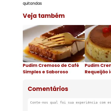
quitandas
Veja também
Pudim Cremoso de Café
Pudim Cre
Simples e Saboroso
Requeijão i
de natal
Comentários