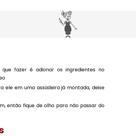
 que fazer é adionar os ingredientes no
neo
a ele em uma assadeira já montada, deixe
, então fique de olho para não passar do
s