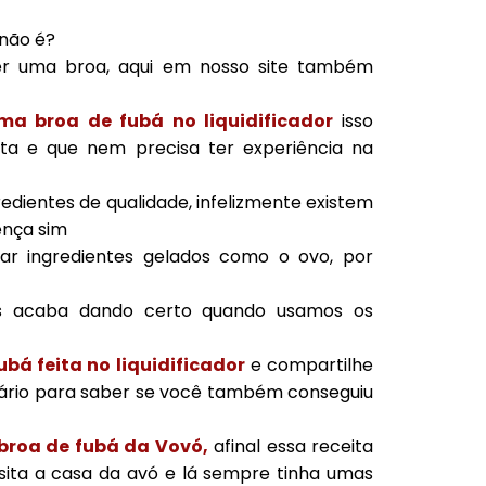
 não é?
zer uma broa, aqui em nosso site também
ma broa de fubá no liquidificador
isso
eita e que nem precisa ter experiência na
redientes de qualidade, infelizmente existem
rença sim
r ingredientes gelados como o ovo, por
as acaba dando certo quando usamos os
bá feita no liquidificador
e compartilhe
ário para saber se você também conseguiu
broa de fubá da Vovó,
afinal essa receita
sita a casa da avó e lá sempre tinha umas