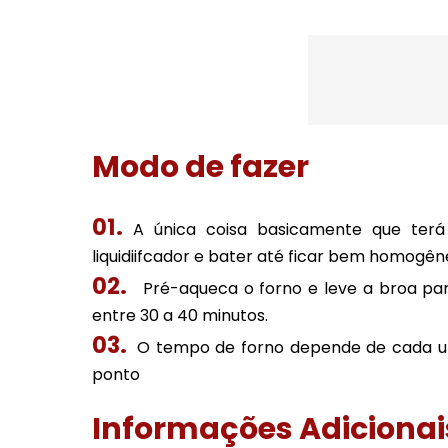
Modo de fazer
A única coisa basicamente que terá
liquidiifcador e bater até ficar bem homogê
Pré-aqueca o forno e leve a broa par
entre 30 a 40 minutos.
O tempo de forno depende de cada um
ponto
Informações Adicionai