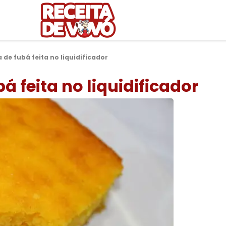
 de fubá feita no liquidificador
á feita no liquidificador