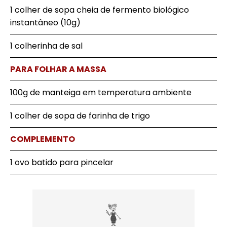
1 colher de sopa cheia de fermento biológico
instantâneo (10g)
1 colherinha de sal
PARA FOLHAR A MASSA
100g de manteiga em temperatura ambiente
1 colher de sopa de farinha de trigo
COMPLEMENTO
1 ovo batido para pincelar