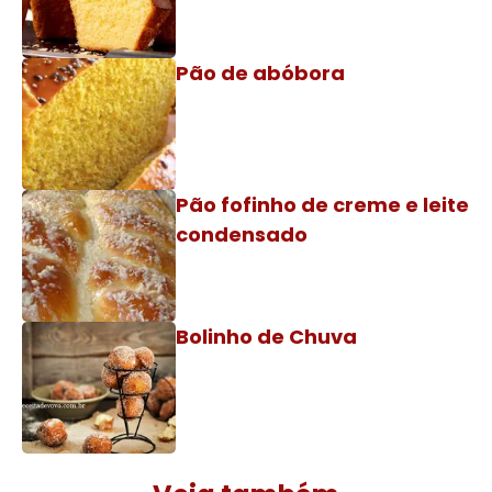
Pão de abóbora
Pão fofinho de creme e leite
condensado
Bolinho de Chuva