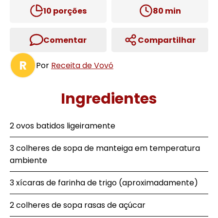
10
porções
80
min
Comentar
Compartilhar
R
Por
Receita de Vovó
Ingredientes
2 ovos batidos ligeiramente
3 colheres de sopa de manteiga em temperatura
ambiente
3 xícaras de farinha de trigo (aproximadamente)
2 colheres de sopa rasas de açúcar