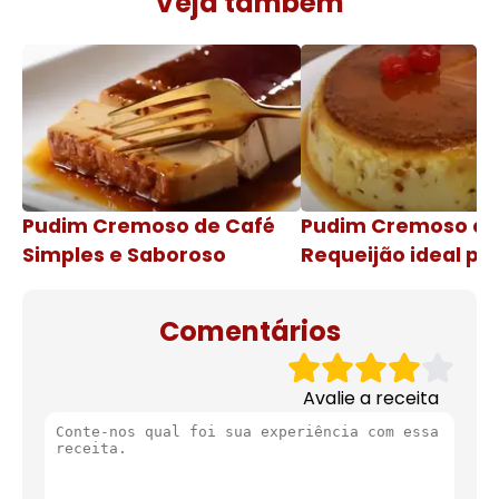
Veja também
Pudim Cremoso de Café
Pudim Cremoso c
Simples e Saboroso
Requeijão ideal pa
de natal
Comentários
Avalie a receita