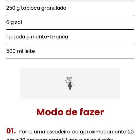
250 g tapioca granulada
6 g sal
1 pitada pimenta-branca
500 ml leite
Modo de fazer
Forre uma assadeira de aproximadamente 20