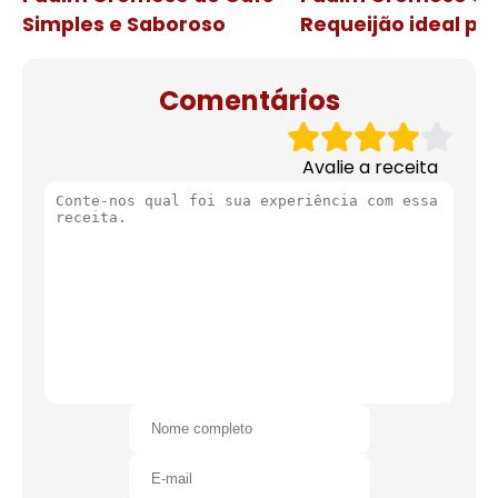
Simples e Saboroso
Requeijão ideal pa
de natal
Comentários
Avalie a receita