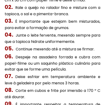
cm x 30 cm com papel-filme e deixe à mão.
Rale o queijo no ralador fino e misture com a
tapioca, o sal e a pimenta-branca.
É importante que estejam bem misturados,
para evitar a formação de grumos.
Junte o leite fervente, mexendo sempre para
que a tapioca hidrate uniformemente.
Continue mexendo até a mistura se firmar.
Despeje na assadeira forrada e cubra com
papel-filme ou um saquinho plástico culinário para
evitar que se forme uma película.
Deixe esfriar em temperatura ambiente e
leve à geladeira por pelo menos 3 horas.
Corte em cubos e frite por imersão a 170 º C
até dourar.
É importante respeitar a temperatura de