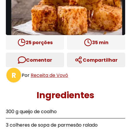
25
porções
35
min
Comentar
Compartilhar
R
Por
Receita de Vovó
Ingredientes
300 g queijo de coalho
3 colheres de sopa de parmesão ralado