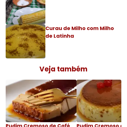
Curau de Milho com Milho
de Latinha
Veja também
Pudim Cremoso de Café
Pudim Cremoso c