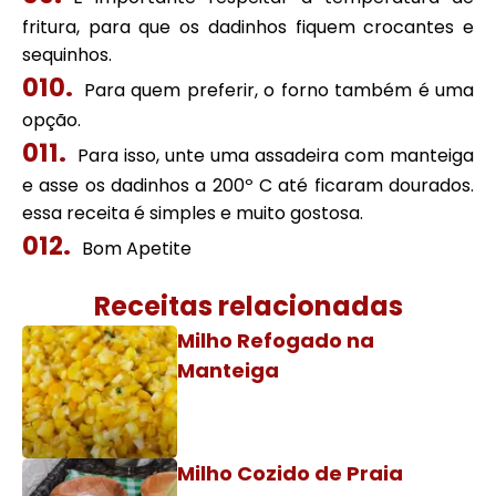
fritura, para que os dadinhos fiquem crocantes e
sequinhos.
Para quem preferir, o forno também é uma
opção.
Para isso, unte uma assadeira com manteiga
e asse os dadinhos a 200º C até ficaram dourados.
essa receita é simples e muito gostosa.
Bom Apetite
Receitas relacionadas
Milho Refogado na
Manteiga
Milho Cozido de Praia