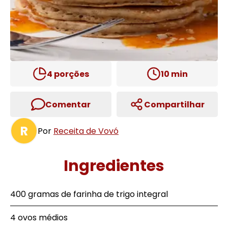
4
porções
10
min
Comentar
Compartilhar
R
Por
Receita de Vovó
Ingredientes
400 gramas de farinha de trigo integral
4 ovos médios