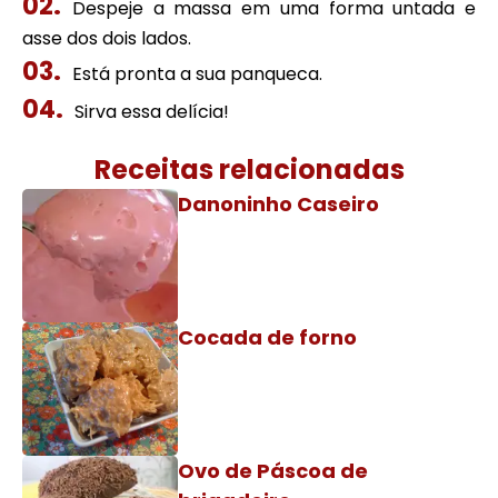
Despeje a massa em uma forma untada e
asse dos dois lados.
Está pronta a sua panqueca.
Sirva essa delícia!
Receitas relacionadas
Danoninho Caseiro
Cocada de forno
Ovo de Páscoa de