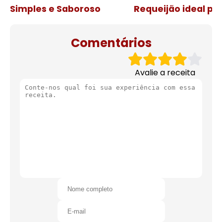
Simples e Saboroso
Requeijão ideal pa
de natal
Comentários
Avalie a receita