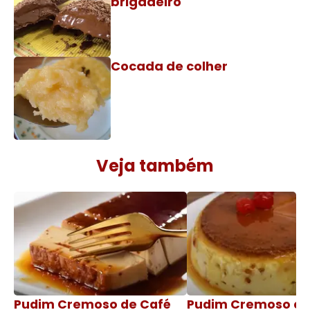
brigadeiro
Cocada de colher
Veja também
Pudim Cremoso de Café
Pudim Cremoso c