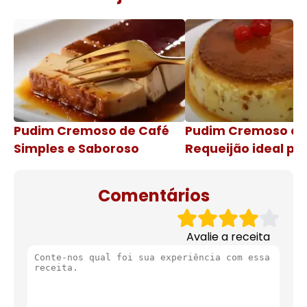
Pudim Cremoso de Café
Pudim Cremoso c
Simples e Saboroso
Requeijão ideal pa
de natal
Comentários
Avalie a receita