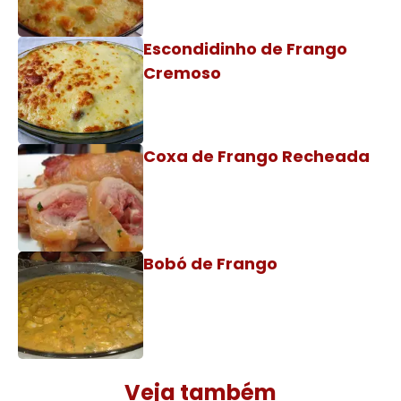
Escondidinho de Frango
Cremoso
Coxa de Frango Recheada
Bobó de Frango
Veja também