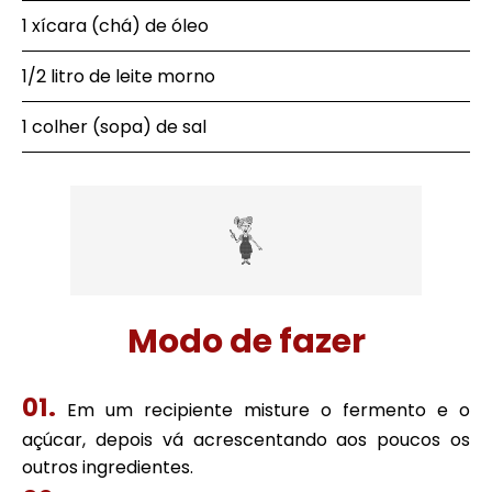
1 xícara (chá) de óleo
1/2 litro de leite morno
1 colher (sopa) de sal
Modo de fazer
Em um recipiente misture o fermento e o
açúcar, depois vá acrescentando aos poucos os
outros ingredientes.