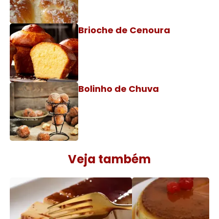
Brioche de Cenoura
Bolinho de Chuva
Veja também