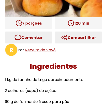
7
porções
120
min
Comentar
Compartilhar
R
Por
Receita de Vovó
Ingredientes
1 kg de farinha de trigo aproximadamente
2 colheres (sopa) de açúcar
60 g de fermento fresco para pão