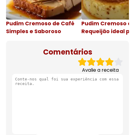
Pudim Cremoso de Café
Pudim Cremoso c
Simples e Saboroso
Requeijão ideal pa
de natal
Comentários
Avalie a receita