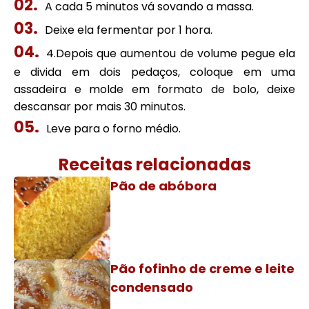
A cada 5 minutos vá sovando a massa.
Deixe ela fermentar por 1 hora.
4.Depois que aumentou de volume pegue ela
e divida em dois pedaços, coloque em uma
assadeira e molde em formato de bolo, deixe
descansar por mais 30 minutos.
Leve para o forno médio.
Receitas relacionadas
Pão de abóbora
Pão fofinho de creme e leite
condensado