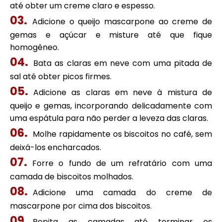
até obter um creme claro e espesso.
Adicione o queijo mascarpone ao creme de
gemas e açúcar e misture até que fique
homogêneo.
Bata as claras em neve com uma pitada de
sal até obter picos firmes.
Adicione as claras em neve à mistura de
queijo e gemas, incorporando delicadamente com
uma espátula para não perder a leveza das claras.
Molhe rapidamente os biscoitos no café, sem
deixá-los encharcados.
Forre o fundo de um refratário com uma
camada de biscoitos molhados.
Adicione uma camada do creme de
mascarpone por cima dos biscoitos.
Repita as camadas até terminar os