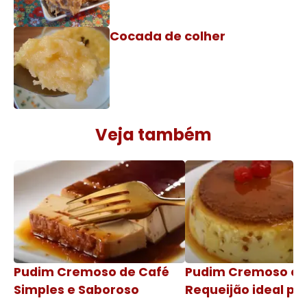
Cocada de colher
Veja também
Pudim Cremoso de Café
Pudim Cremoso c
Simples e Saboroso
Requeijão ideal pa