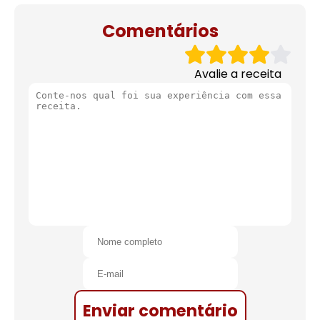
de natal
Comentários
Avalie a receita
Enviar comentário