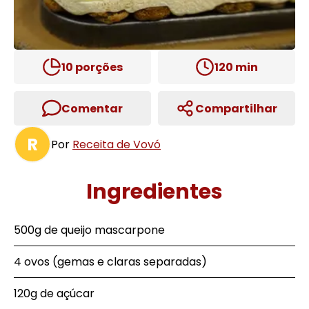
10
porções
120
min
Comentar
Compartilhar
R
Por
Receita de Vovó
Ingredientes
500g de queijo mascarpone
4 ovos (gemas e claras separadas)
120g de açúcar