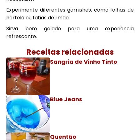
Experimente diferentes garnishes, como folhas de
hortelã ou fatias de limão.
Sirva bem gelado para uma experiência
refrescante.
Receitas relacionadas
Sangria de Vinho Tinto
Blue Jeans
Quentão