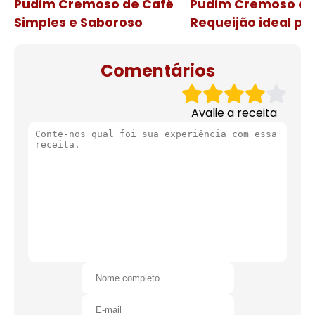
Pudim Cremoso de Café
Pudim Cremoso c
Simples e Saboroso
Requeijão ideal pa
de natal
Comentários
Avalie a receita