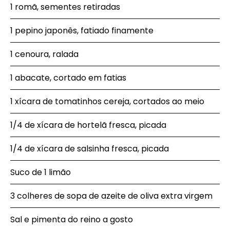
1 romã, sementes retiradas
1 pepino japonês, fatiado finamente
1 cenoura, ralada
1 abacate, cortado em fatias
1 xícara de tomatinhos cereja, cortados ao meio
1/4 de xícara de hortelã fresca, picada
1/4 de xícara de salsinha fresca, picada
Suco de 1 limão
3 colheres de sopa de azeite de oliva extra virgem
Sal e pimenta do reino a gosto