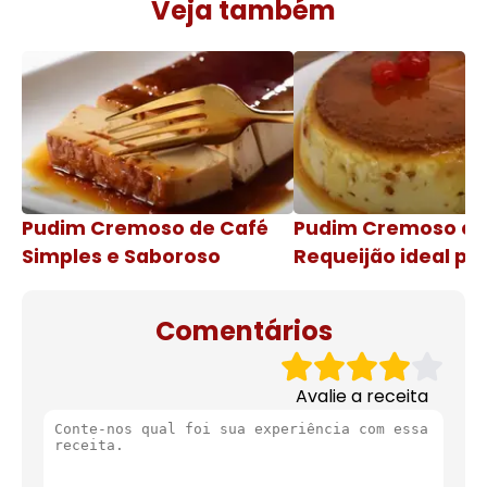
Veja também
Pudim Cremoso de Café
Pudim Cremoso c
Simples e Saboroso
Requeijão ideal pa
de natal
Comentários
Avalie a receita