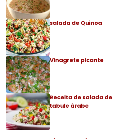
salada de Quinoa
Vinagrete picante
Receita de salada de
tabule árabe