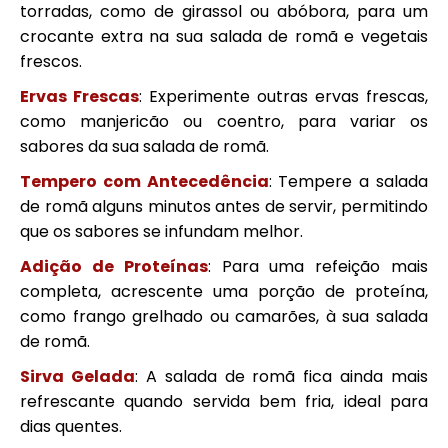
torradas, como de girassol ou abóbora, para um
crocante extra na sua salada de romã e vegetais
frescos.
Ervas Frescas
: Experimente outras ervas frescas,
como manjericão ou coentro, para variar os
sabores da sua salada de romã.
Tempero com Antecedência
: Tempere a salada
de romã alguns minutos antes de servir, permitindo
que os sabores se infundam melhor.
Adição de Proteínas
: Para uma refeição mais
completa, acrescente uma porção de proteína,
como frango grelhado ou camarões, à sua salada
de romã.
Sirva Gelada
: A salada de romã fica ainda mais
refrescante quando servida bem fria, ideal para
dias quentes.