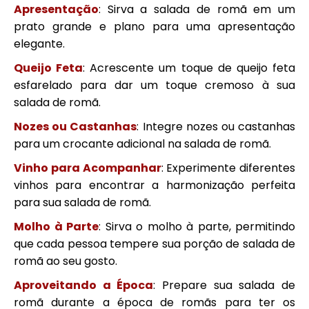
Apresentação
: Sirva a salada de romã em um
prato grande e plano para uma apresentação
elegante.
Queijo Feta
: Acrescente um toque de queijo feta
esfarelado para dar um toque cremoso à sua
salada de romã.
Nozes ou Castanhas
: Integre nozes ou castanhas
para um crocante adicional na salada de romã.
Vinho para Acompanhar
: Experimente diferentes
vinhos para encontrar a harmonização perfeita
para sua salada de romã.
Molho à Parte
: Sirva o molho à parte, permitindo
que cada pessoa tempere sua porção de salada de
romã ao seu gosto.
Aproveitando a Época
: Prepare sua salada de
romã durante a época de romãs para ter os