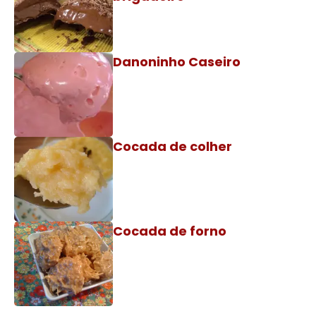
Danoninho Caseiro
Cocada de colher
Cocada de forno