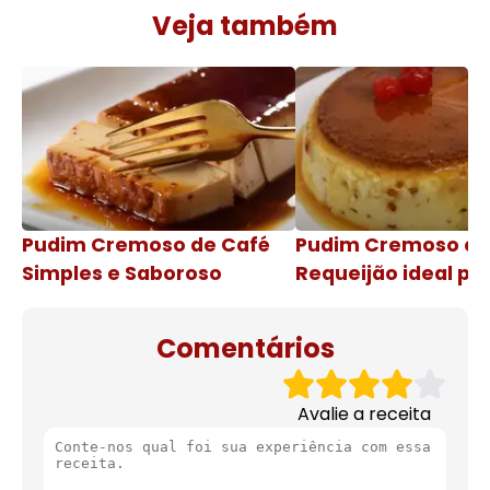
Veja também
Pudim Cremoso de Café
Pudim Cremoso c
Simples e Saboroso
Requeijão ideal pa
de natal
Comentários
Avalie a receita