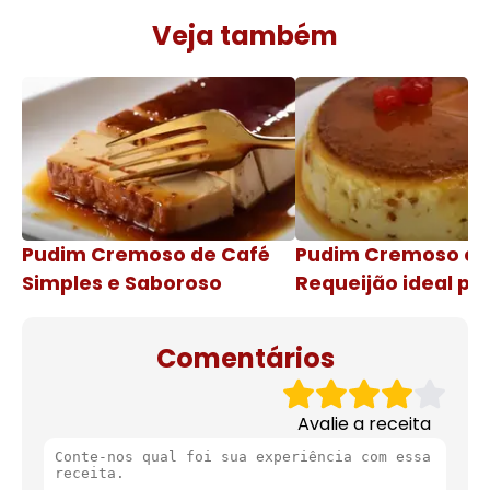
Veja também
Pudim Cremoso de Café
Pudim Cremoso c
Simples e Saboroso
Requeijão ideal pa
de natal
Comentários
Avalie a receita