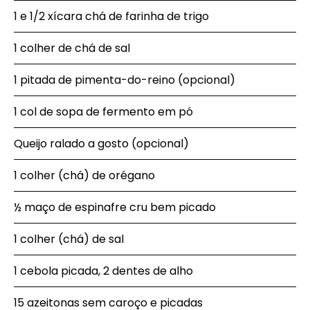
1 e 1/2 xícara chá de farinha de trigo
1 colher de chá de sal
1 pitada de pimenta-do-reino (opcional)
1 col de sopa de fermento em pó
Queijo ralado a gosto (opcional)
1 colher (chá) de orégano
½ maço de espinafre cru bem picado
1 colher (chá) de sal
1 cebola picada, 2 dentes de alho
15 azeitonas sem caroço e picadas