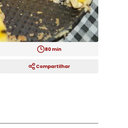
80
min
Compartilhar