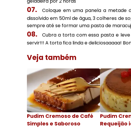
geladeira por 2 horas
Coloque em uma panela a metade do
dissolvido em 50ml de água, 3 colheres de s
sempre até se formar uma pasta de marac
Cubra a torta com essa pasta e leve 
servir!!! A torta fica linda e deliciosaaaaa! B
Veja também
Pudim Cremoso de Café
Pudim Cre
Simples e Saboroso
Requeijão i