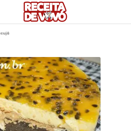
acujá