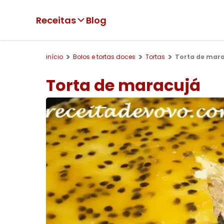
Receitas
Blog
início
Bolos e tortas doces
Tortas
Torta de mar
Torta de maracujá