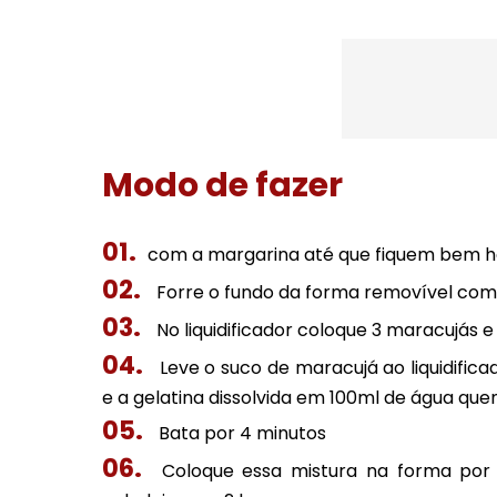
Modo de fazer
com a margarina até que fiquem bem
Forre o fundo da forma removível com 
No liquidificador coloque 3 maracujás 
Leve o suco de maracujá ao liquidifica
e a gelatina dissolvida em 100ml de água que
Bata por 4 minutos
Coloque essa mistura na forma por 