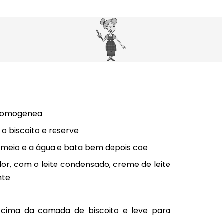
 homogênea
o biscoito e reserve
e meio e a água e bata bem depois coe
dor, com o leite condensado, creme de leite
nte
cima da camada de biscoito e leve para