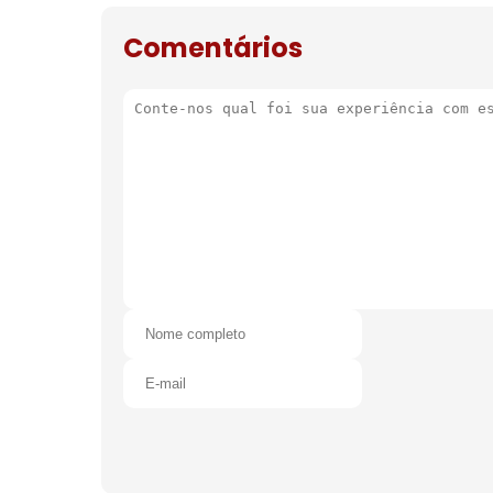
de natal
Comentários