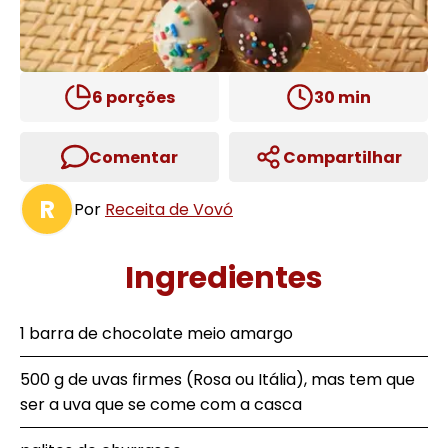
6
porções
30
min
Comentar
Compartilhar
R
Por
Receita de Vovó
Ingredientes
1 barra de chocolate meio amargo
500 g de uvas firmes (Rosa ou Itália), mas tem que
ser a uva que se come com a casca