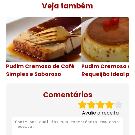
Veja também
Pudim Cremoso de Café
Pudim Cremoso c
Simples e Saboroso
Requeijão ideal pa
de natal
Comentários
Avalie a receita