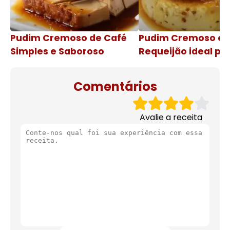
Pudim Cremoso de Café
Pudim Cremoso c
Simples e Saboroso
Requeijão ideal pa
de natal
Comentários
Avalie a receita