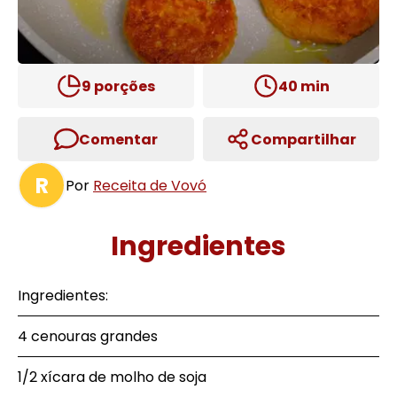
9
porções
40
min
Comentar
Compartilhar
R
Por
Receita de Vovó
Ingredientes
Ingredientes:
4 cenouras grandes
1/2 xícara de molho de soja