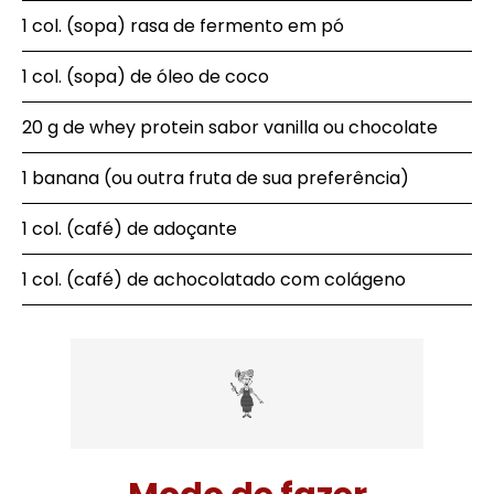
1 col. (sopa) rasa de fermento em pó
1 col. (sopa) de óleo de coco
20 g de whey protein sabor vanilla ou chocolate
1 banana (ou outra fruta de sua preferência)
1 col. (café) de adoçante
1 col. (café) de achocolatado com colágeno