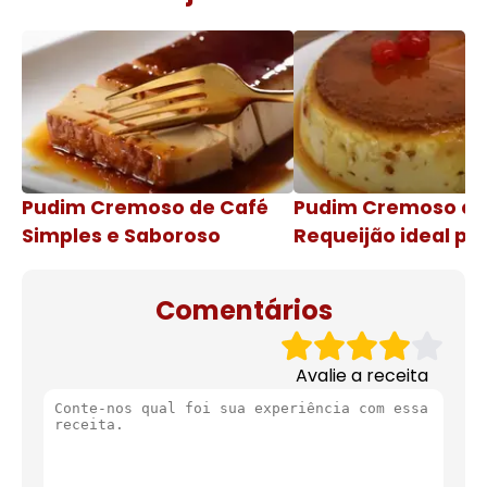
Pudim Cremoso de Café
Pudim Cremoso c
Simples e Saboroso
Requeijão ideal pa
de natal
Comentários
Avalie a receita