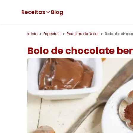
Receitas
Blog
início
Especiais
Receitas de Natal
Bolo de choc
Bolo de chocolate b