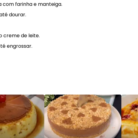
 com farinha e manteiga.
até dourar.
 creme de leite.
té engrossar.