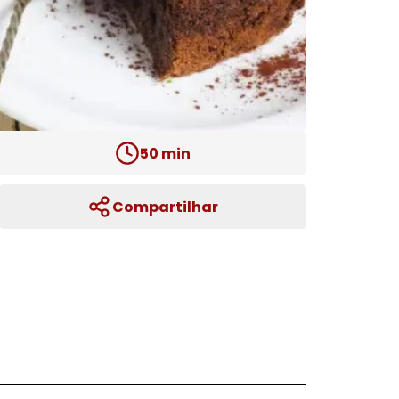
50
min
Compartilhar