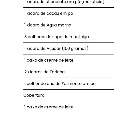
1 xícarade chocolate em pó (mal cheia)
1 xícara de cacau em pó
1 xícara de Água morna
3 colheres de sopa de manteiga
1 xícara de Açúcar (160 gramas)
1 caixa de creme de leite
2 xícaras de Farinha
1 colher de chá de Fermento em pó
Cobertura
1 caixa de creme de leite