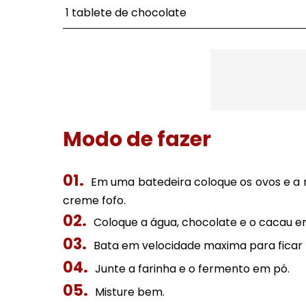
1 tablete de chocolate
Modo de fazer
Em uma batedeira coloque os ovos e a 
creme fofo.
Coloque a água, chocolate e o cacau e
Bata em velocidade maxima para fica
Junte a farinha e o fermento em pó.
Misture bem.