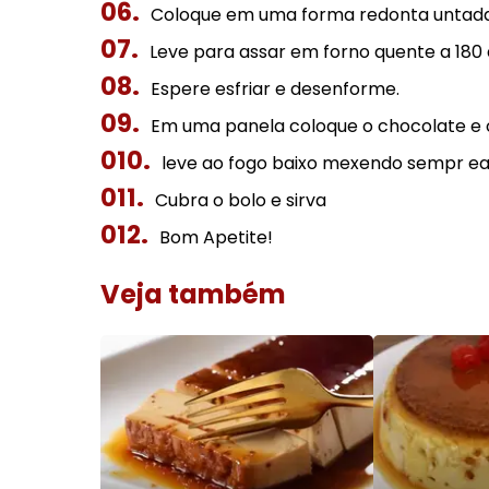
Coloque em uma forma redonta untada
Leve para assar em forno quente a 180 
Espere esfriar e desenforme.
Em uma panela coloque o chocolate e o
leve ao fogo baixo mexendo sempr ea
Cubra o bolo e sirva
Bom Apetite!
Veja também