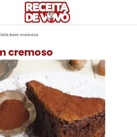
olate bem cremoso
em cremoso