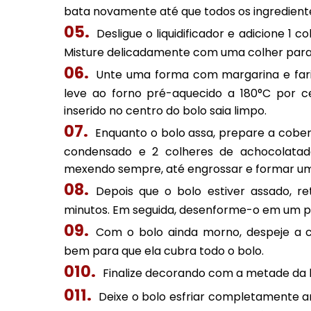
bata novamente até que todos os ingredien
Desligue o liquidificador e adicione 1
Misture delicadamente com uma colher para 
Unte uma forma com margarina e fari
leve ao forno pré-aquecido a 180°C por c
inserido no centro do bolo saia limpo.
Enquanto o bolo assa, prepare a cobert
condensado e 2 colheres de achocolatad
mexendo sempre, até engrossar e formar um
Depois que o bolo estiver assado, re
minutos. Em seguida, desenforme-o em um p
Com o bolo ainda morno, despeje a c
bem para que ela cubra todo o bolo.
Finalize decorando com a metade da 
Deixe o bolo esfriar completamente a