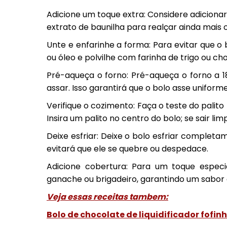
Adicione um toque extra: Considere adiciona
extrato de baunilha para realçar ainda mais 
Unte e enfarinhe a forma: Para evitar que 
ou óleo e polvilhe com farinha de trigo ou c
Pré-aqueça o forno: Pré-aqueça o forno a 1
assar. Isso garantirá que o bolo asse unifor
Verifique o cozimento: Faça o teste do palito
Insira um palito no centro do bolo; se sair lim
Deixe esfriar: Deixe o bolo esfriar complet
evitará que ele se quebre ou despedace.
Adicione cobertura: Para um toque especi
ganache ou brigadeiro, garantindo um sabor a
Veja essas receitas tambem:
Bolo de chocolate de liquidificador fofin