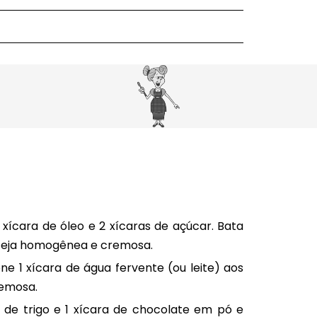
½ xícara de óleo e 2 xícaras de açúcar. Bata
esteja homogênea e cremosa.
ione 1 xícara de água fervente (ou leite) aos
remosa.
a de trigo e 1 xícara de chocolate em pó e