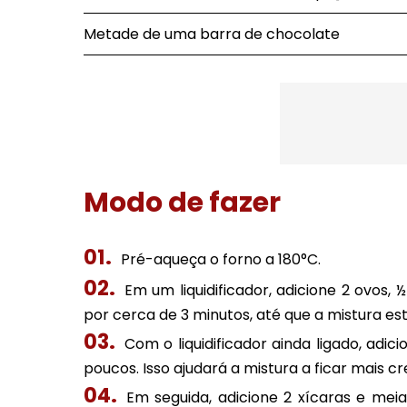
Metade de uma barra de chocolate
Modo de fazer
Pré-aqueça o forno a 180°C.
Em um liquidificador, adicione 2 ovos, 
por cerca de 3 minutos, até que a mistura 
Com o liquidificador ainda ligado, adic
poucos. Isso ajudará a mistura a ficar mais c
Em seguida, adicione 2 xícaras e mei