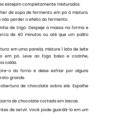
tes estejam completamente misturados.
 colher de sopa de fermento em pó à mistura.
não perder o efeito do fermento.
nha de trigo. Despeje a massa na forma e
erca de 40 minutos ou até que um palito
ura: em uma panela, misture 1 lata de leite
o em pó. Leve ao fogo baixo e cozinhe,
a calda.
tire-o do forno e deixe esfriar por alguns
rato grande.
obertura de chocolate sobre ele. Espalhe
barra de chocolate cortada em lascas.
ntes de servir. Você pode guardá-lo em um