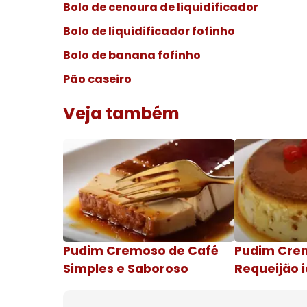
Bolo de cenoura de liquidificador
Bolo de liquidificador fofinho
Bolo de banana fofinho
Pão caseiro
Veja também
Pudim Cremoso de Café
Pudim Cre
Simples e Saboroso
Requeijão i
de natal