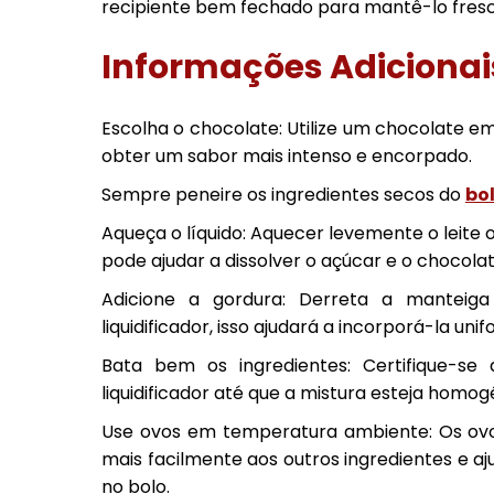
recipiente bem fechado para mantê-lo fresc
Informações Adicionai
Escolha o chocolate: Utilize um chocolate 
obter um sabor mais intenso e encorpado.
Sempre peneire os ingredientes secos do
bol
Aqueça o líquido: Aquecer levemente o leite o
pode ajudar a dissolver o açúcar e o chocola
Adicione a gordura: Derreta a manteiga
liquidificador, isso ajudará a incorporá-la un
Bata bem os ingredientes: Certifique-se
liquidificador até que a mistura esteja homogê
Use ovos em temperatura ambiente: Os ov
mais facilmente aos outros ingredientes e a
no bolo.