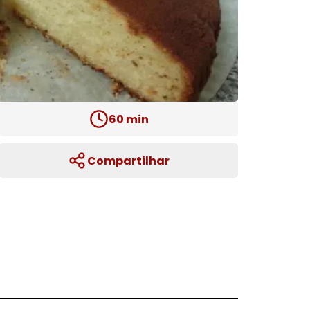
60
min
Compartilhar