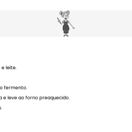
e leite.
o fermento.
e leve ao forno preaquecido.
.