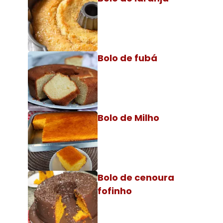
Bolo de fubá
Bolo de Milho
Bolo de cenoura
fofinho