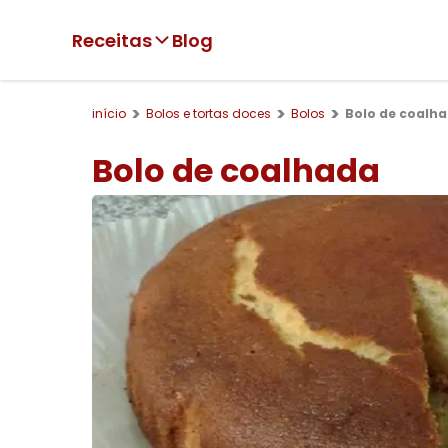
Receitas
Blog
início
Bolos e tortas doces
Bolos
Bolo de coalh
Bolo de coalhada