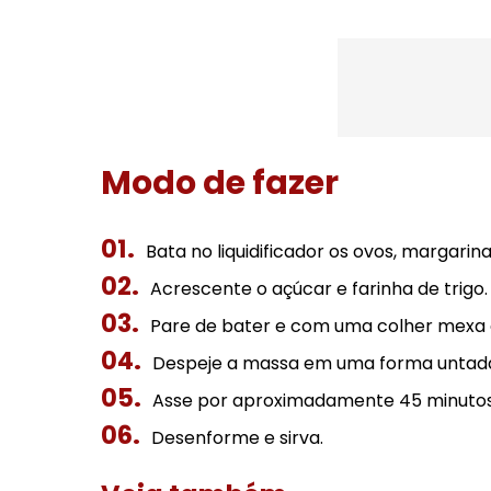
Modo de fazer
Bata no liquidificador os ovos, margarina 
Acrescente o açúcar e farinha de trigo.
Pare de bater e com uma colher mexa 
Despeje a massa em uma forma untada 
Asse por aproximadamente 45 minutos
Desenforme e sirva.