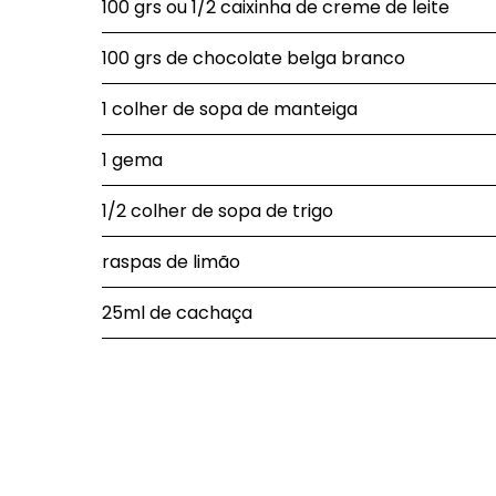
100 grs ou 1/2 caixinha de creme de leite
100 grs de chocolate belga branco
1 colher de sopa de manteiga
1 gema
1/2 colher de sopa de trigo
raspas de limão
25ml de cachaça