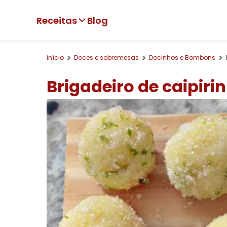
Receitas
Blog
início
Doces e sobremesas
Docinhos e Bombons
Brigadeiro de caipiri