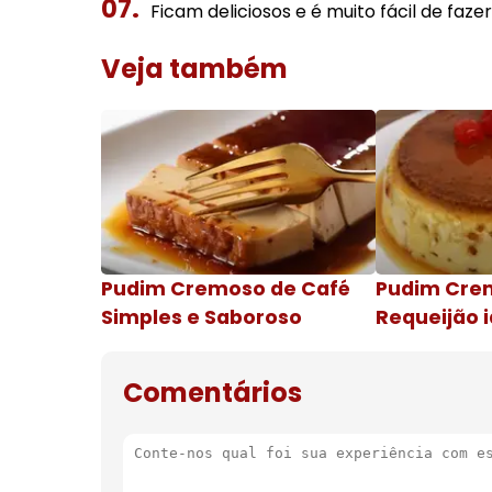
Ficam deliciosos e é muito fácil de fazer
Veja também
Pudim Cremoso de Café
Pudim Cre
Simples e Saboroso
Requeijão i
de natal
Comentários