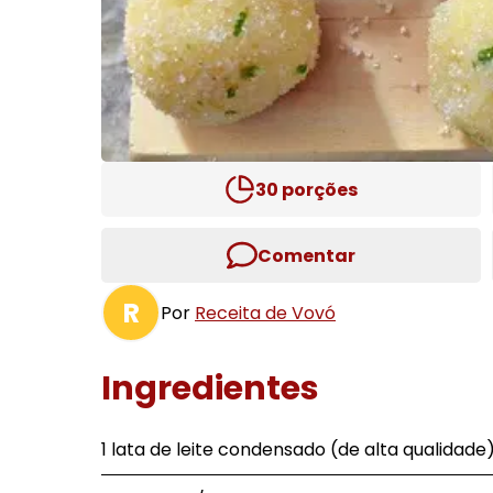
30
porções
Comentar
R
Por
Receita de Vovó
Ingredientes
1 lata de leite condensado (de alta qualidade