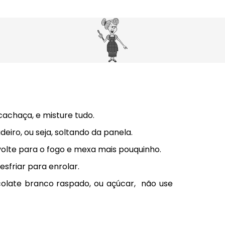
cachaça, e misture tudo.
eiro, ou seja, soltando da panela.
volte para o fogo e mexa mais pouquinho.
sfriar para enrolar.
ocolate branco raspado, ou açúcar, não use