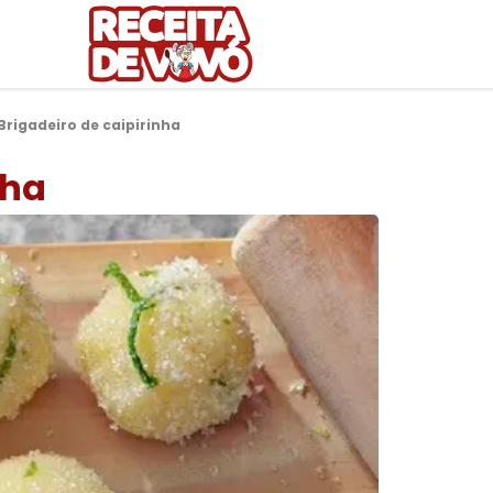
Brigadeiro de caipirinha
nha