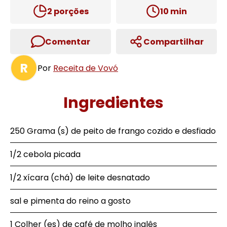
2
porções
10
min
Comentar
Compartilhar
R
Por
Receita de Vovó
Ingredientes
250 Grama (s) de peito de frango cozido e desfiado
1/2 cebola picada
1/2 xícara (chá) de leite desnatado
sal e pimenta do reino a gosto
1 Colher (es) de café de molho inglês