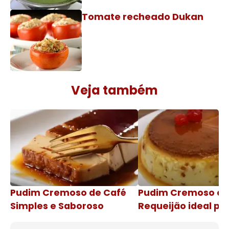
Tomate recheado Dukan
Veja também
Pudim Cremoso de Café
Pudim Cremoso c
Simples e Saboroso
Requeijão ideal pa
de natal