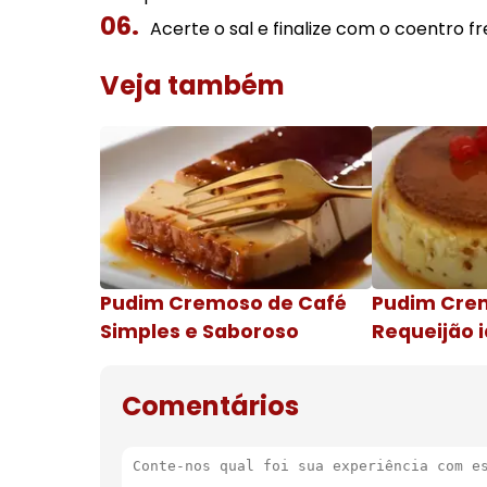
Acerte o sal e finalize com o coentro f
Veja também
Pudim Cremoso de Café
Pudim Cre
Simples e Saboroso
Requeijão i
de natal
Comentários