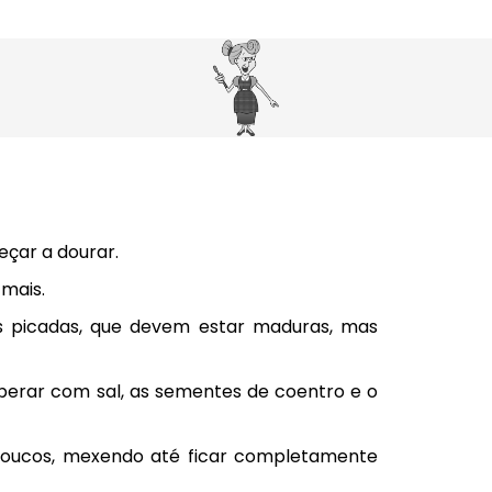
çar a dourar.
mais.
s picadas, que devem estar maduras, mas
mperar com sal, as sementes de coentro e o
s poucos, mexendo até ficar completamente