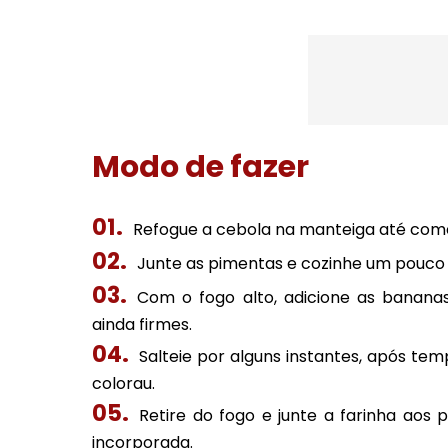
Modo de fazer
Refogue a cebola na manteiga até come
Junte as pimentas e cozinhe um pouco 
Com o fogo alto, adicione as banana
ainda firmes.
Salteie por alguns instantes, após te
colorau.
Retire do fogo e junte a farinha ao
incorporada.