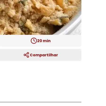
20
min
Compartilhar