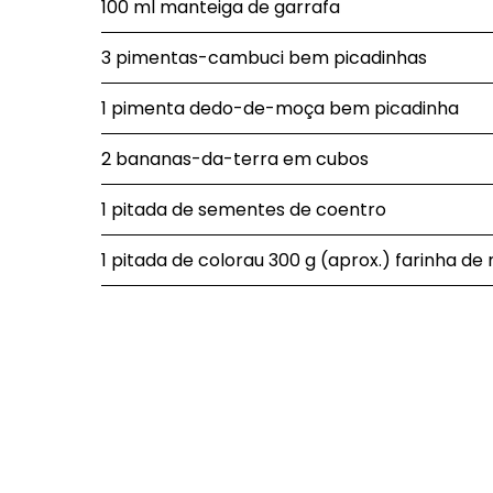
100 ml manteiga de garrafa
3 pimentas-cambuci bem picadinhas
1 pimenta dedo-de-moça bem picadinha
2 bananas-da-terra em cubos
1 pitada de sementes de coentro
1 pitada de colorau 300 g (aprox.) farinha d