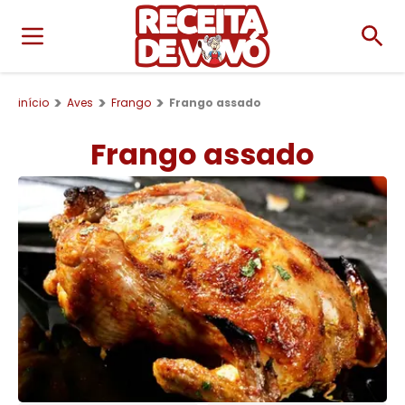
início
Aves
Frango
Frango assado
Frango assado