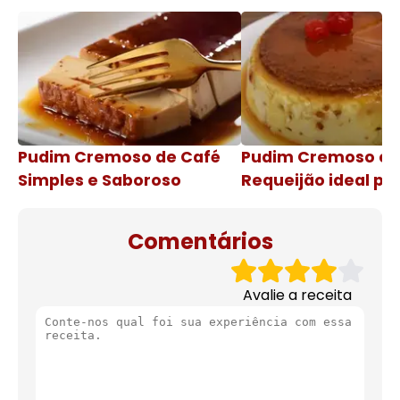
Pudim Cremoso de Café
Pudim Cremoso c
Simples e Saboroso
Requeijão ideal pa
de natal
Comentários
Avalie a receita