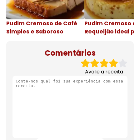
Pudim Cremoso de Café
Pudim Cremoso c
Simples e Saboroso
Requeijão ideal pa
de natal
Comentários
Avalie a receita