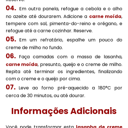
Em outra panela, refogue a cebola e o alho
no azeite até dourarem. Adicione a
carne moída
,
tempere com sal, pimenta-do-reino e orégano, e
refogue até a carne cozinhar. Reserve.
Em um refratário, espalhe um pouco do
creme de milho no fundo.
Faça camadas com a massa de lasanha,
carne moída
, presunto, queijo e o creme de milho.
Repita até terminar os ingredientes, finalizando
com o creme e o queijo por cima.
Leve ao forno pré-aquecido a 180°C por
cerca de 30 minutos, ou até dourar.
Informações Adicionais
Você pode transformar esta
lasanha de creme