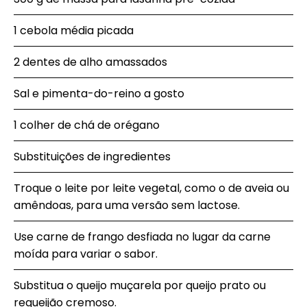
1 cebola média picada
2 dentes de alho amassados
Sal e pimenta-do-reino a gosto
1 colher de chá de orégano
Substituições de ingredientes
Troque o leite por leite vegetal, como o de aveia ou
amêndoas, para uma versão sem lactose.
Use carne de frango desfiada no lugar da carne
moída para variar o sabor.
Substitua o queijo muçarela por queijo prato ou
requeijão cremoso.