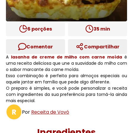
6
porções
35
min
Comentar
Compartilhar
A
lasanha de creme de milho com carne moída
é
uma receita deliciosa que une a suavidade do milho com
o sabor marcante da carne moída.
Essa combinação é perfeita para almoços especiais ou
aquele jantar em família que pede algo diferente.
O preparo é simples, e você pode personalizar a receita
com ingredientes da sua preferência para torná-la ainda
mais especial.
R
Por
Receita de Vovó
Ingredientes