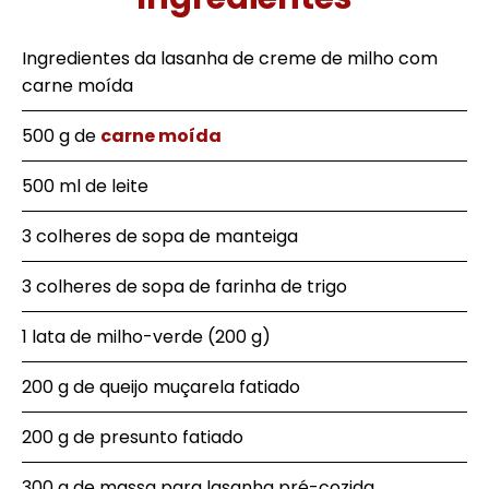
Ingredientes da lasanha de creme de milho com
carne moída
500 g de
carne moída
500 ml de leite
3 colheres de sopa de manteiga
3 colheres de sopa de farinha de trigo
1 lata de milho-verde (200 g)
200 g de queijo muçarela fatiado
200 g de presunto fatiado
300 g de massa para lasanha pré-cozida