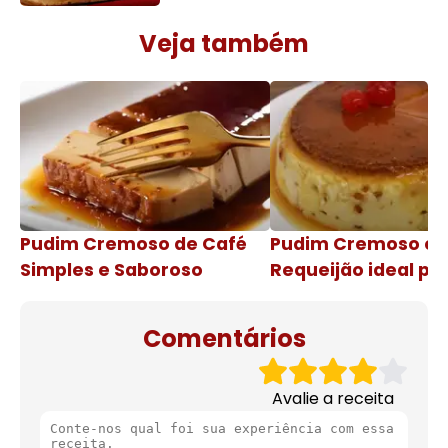
Veja também
Pudim Cremoso de Café
Pudim Cremoso c
Simples e Saboroso
Requeijão ideal pa
de natal
Comentários
Avalie a receita