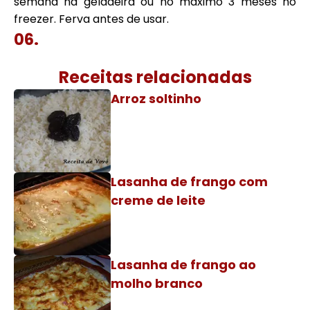
semana na geladeira ou no máximo 3 meses no
freezer. Ferva antes de usar.
Receitas relacionadas
Arroz soltinho
Lasanha de frango com
creme de leite
Lasanha de frango ao
molho branco