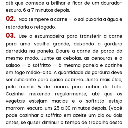
até que comece a brilhar e ficar de um dourado-
escuro, 6 a 7 minutos depois.
Não tempere a carne — o sal puxaria a água e
retardaria o refogado.
Use a escumadeira para transferir a carne
para uma vasilha grande, deixando a gordura
derretida na panela. Doure a carne de porco do
mesmo modo. Junte as cebolas, as cenouras e o
salsão — o soffritto — à mesma panela e cozinhe
em fogo médio-alto. A quantidade de gordura deve
ser suficiente para quase cobri-lo. Junte mais óleo,
pelo menos ¾ de xícara, para cobrir de fato.
Cozinhe, mexendo regularmente, até que os
vegetais estejam macios e o soffritto esteja
marrom-escuro, uns 25 a 30 minutos depois. (Você
pode cozinhar o soffrito em azeite um dia ou dois
antes, se quiser diminuir o tempo de trabalho desta