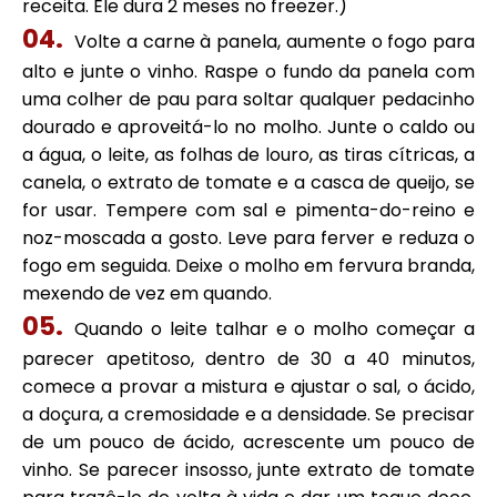
receita. Ele dura 2 meses no freezer.)
Volte a carne à panela, aumente o fogo para
alto e junte o vinho. Raspe o fundo da panela com
uma colher de pau para soltar qualquer pedacinho
dourado e aproveitá-lo no molho. Junte o caldo ou
a água, o leite, as folhas de louro, as tiras cítricas, a
canela, o extrato de tomate e a casca de queijo, se
for usar. Tempere com sal e pimenta-do-reino e
noz-moscada a gosto. Leve para ferver e reduza o
fogo em seguida. Deixe o molho em fervura branda,
mexendo de vez em quando.
Quando o leite talhar e o molho começar a
parecer apetitoso, dentro de 30 a 40 minutos,
comece a provar a mistura e ajustar o sal, o ácido,
a doçura, a cremosidade e a densidade. Se precisar
de um pouco de ácido, acrescente um pouco de
vinho. Se parecer insosso, junte extrato de tomate