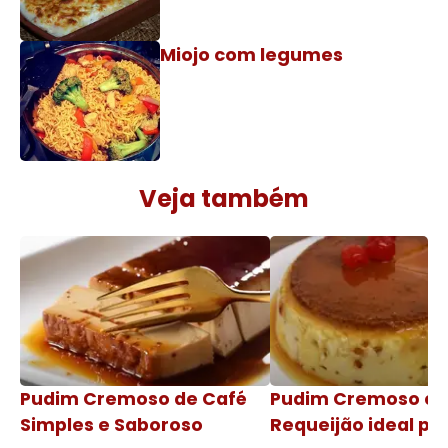
Miojo com legumes
Veja também
Pudim Cremoso de Café
Pudim Cremoso c
Simples e Saboroso
Requeijão ideal pa