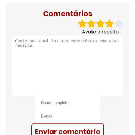
de natal
Comentários
Avalie a receita
Enviar comentário