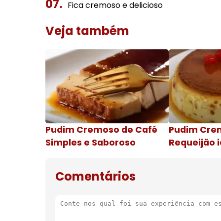
Fica cremoso e delicioso
Veja também
Pudim Cremoso de Café
Pudim Cre
Simples e Saboroso
Requeijão i
de natal
Comentários