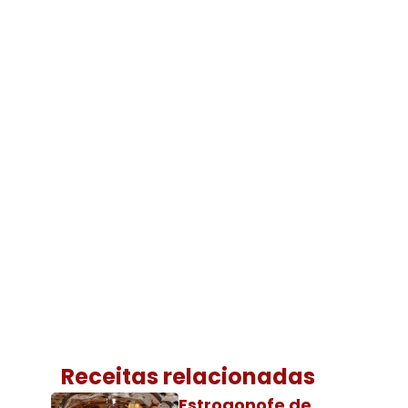
Receitas relacionadas
Estrogonofe de