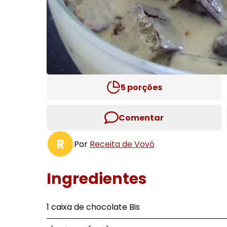
5
porções
Comentar
R
Por
Receita de Vovó
Ingredientes
1 caixa de chocolate Bis