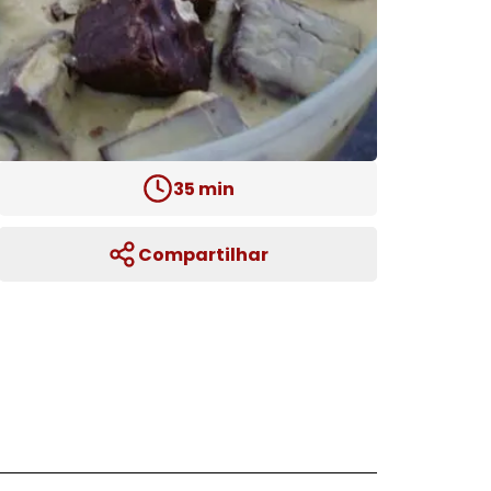
35
min
Compartilhar