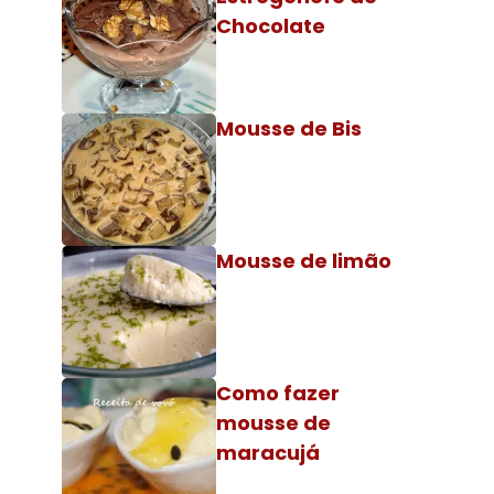
Chocolate
Mousse de Bis
Mousse de limão
Como fazer
mousse de
maracujá