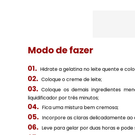
Modo de fazer
Hidrate a gelatina no leite quente e coloq
Coloque o creme de leite;
Coloque os demais ingredientes men
liquidificador por três minutos;
Fica uma mistura bem cremosa;
Incorpore as claras delicadamente ao
Leve para gelar por duas horas e pode s