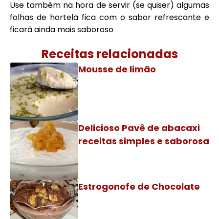
Use também na hora de servir (se quiser) algumas
folhas de hortelã fica com o sabor refrescante e
ficará ainda mais saboroso
Receitas relacionadas
Mousse de limão
Delicioso Pavê de abacaxi
receitas simples e saborosa
Estrogonofe de Chocolate