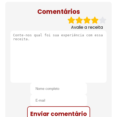
de natal
Comentários
Avalie a receita
Enviar comentário