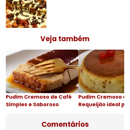
Veja também
Pudim Cremoso de Café
Pudim Cremoso c
Simples e Saboroso
Requeijão ideal pa
de natal
Comentários