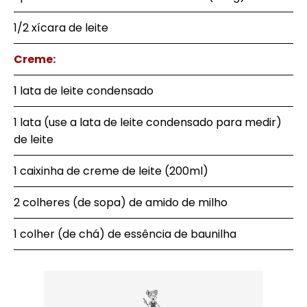
1/2 xícara de leite
Creme:
1 lata de leite condensado
1 lata (use a lata de leite condensado para medir)
de leite
1 caixinha de creme de leite (200ml)
2 colheres (de sopa) de amido de milho
1 colher (de chá) de essência de baunilha