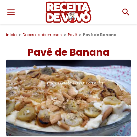
início
Doces e sobremesas
Pavê
Pavê de Banana
Pavê de Banana