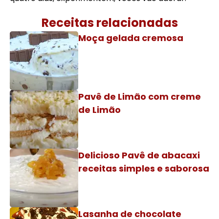
Receitas relacionadas
Moça gelada cremosa
Pavê de Limão com creme
de Limão
Delicioso Pavê de abacaxi
receitas simples e saborosa
Lasanha de chocolate