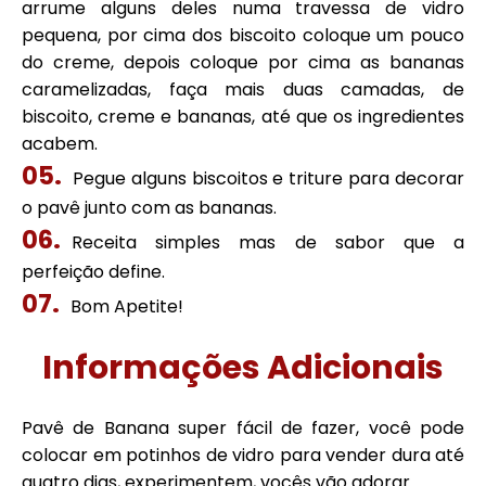
arrume alguns deles numa travessa de vidro
pequena, por cima dos biscoito coloque um pouco
do creme, depois coloque por cima as bananas
caramelizadas, faça mais duas camadas, de
biscoito, creme e bananas, até que os ingredientes
acabem.
Pegue alguns biscoitos e triture para decorar
o pavê junto com as bananas.
Receita simples mas de sabor que a
perfeição define.
Bom Apetite!
Informações Adicionais
Pavê de Banana super fácil de fazer, você pode
colocar em potinhos de vidro para vender dura até
quatro dias, experimentem, vocês vão adorar.