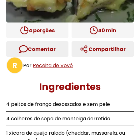
4
porções
40
min
Comentar
Compartilhar
R
Por
Receita de Vovó
Ingredientes
4 peitos de frango desossados e sem pele
4 colheres de sopa de manteiga derretida
1 xícara de queijo ralado (cheddar, mussarela, ou