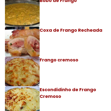
Bobó de Frango
Coxa de Frango Recheada
Frango cremoso
Escondidinho de Frango
Cremoso