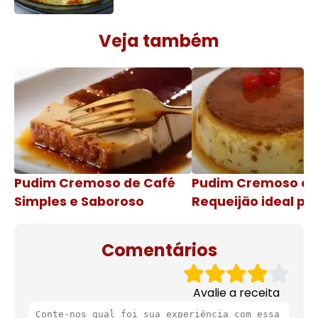
Veja também
Pudim Cremoso de Café
Pudim Cremoso c
Simples e Saboroso
Requeijão ideal pa
de natal
Comentários
Avalie a receita