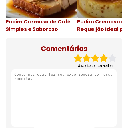
Pudim Cremoso de Café
Pudim Cremoso c
Simples e Saboroso
Requeijão ideal pa
de natal
Comentários
Avalie a receita