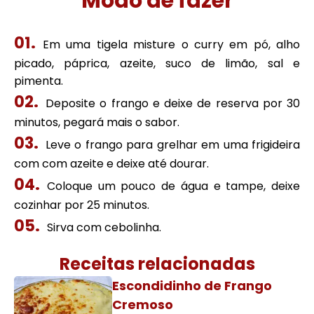
Modo de fazer
Em uma tigela misture o curry em pó, alho
picado, páprica, azeite, suco de limão, sal e
pimenta.
Deposite o frango e deixe de reserva por 30
minutos, pegará mais o sabor.
Leve o frango para grelhar em uma frigideira
com com azeite e deixe até dourar.
Coloque um pouco de água e tampe, deixe
cozinhar por 25 minutos.
Sirva com cebolinha.
Receitas relacionadas
Escondidinho de Frango
Cremoso