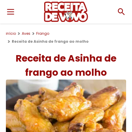
início
Aves
Frango
Receita de Asinha de frango ao molho
Receita de Asinha de
frango ao molho