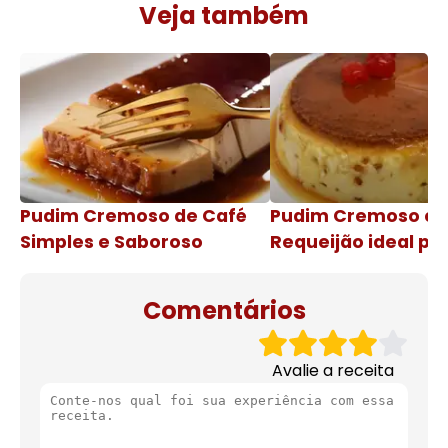
Veja também
Pudim Cremoso de Café
Pudim Cremoso c
Simples e Saboroso
Requeijão ideal pa
de natal
Comentários
Avalie a receita