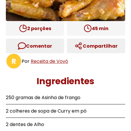
2
porções
45
min
Comentar
Compartilhar
R
Por
Receita de Vovó
Ingredientes
250 gramas de Asinha de frango
2 colheres de sopa de Curry em pó
2 dentes de Alho