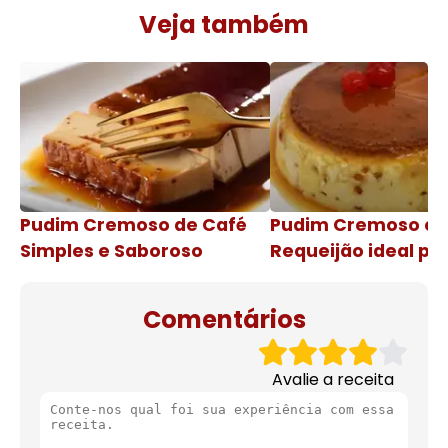
Veja também
Pudim Cremoso de Café
Pudim Cremoso c
Simples e Saboroso
Requeijão ideal pa
de natal
Comentários
Avalie a receita