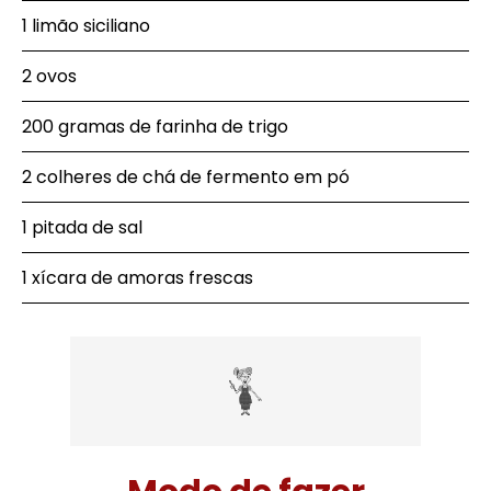
1 limão siciliano
2 ovos
200 gramas de farinha de trigo
2 colheres de chá de fermento em pó
1 pitada de sal
1 xícara de amoras frescas