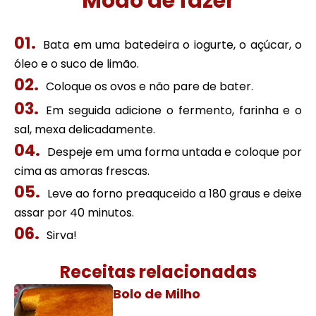
Modo de fazer
Bata em uma batedeira o iogurte, o açúcar, o
óleo e o suco de limão.
Coloque os ovos e não pare de bater.
Em seguida adicione o fermento, farinha e o
sal, mexa delicadamente.
Despeje em uma forma untada e coloque por
cima as amoras frescas.
Leve ao forno preaquceido a 180 graus e deixe
assar por 40 minutos.
Sirva!
Receitas relacionadas
Bolo de Milho